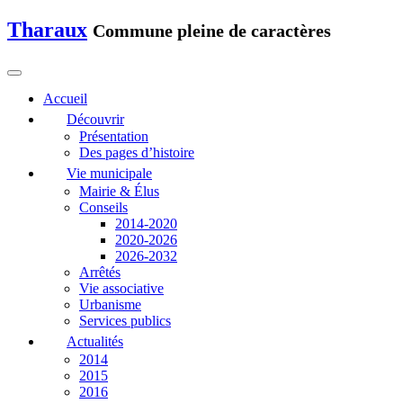
Tharaux
Commune pleine de caractères
Accueil
Découvrir
Présentation
Des pages d’histoire
Vie municipale
Mairie & Élus
Conseils
2014-2020
2020-2026
2026-2032
Arrêtés
Vie associative
Urbanisme
Services publics
Actualités
2014
2015
2016