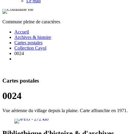
Le mail
Commune pleine de caractères
Accueil
Archives & histoire
Cartes postales
Collection Cayol
0024
Cartes postales
0024
Vue aérienne du village depuis la plaine. Carte affranchie en 1971.
Bibliothèque d'histoire & d'archives