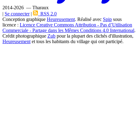
2014-2026 — Tharaux
|
Se connecter
|
RSS 2.0
Conception graphique
Heureusement
. Réalisé avec
Spip
sous
licence :
Licence Creative Commons Attribution - Pas d’Utilisation
Commerciale - Partage dans les Mêmes Conditions 4.0 International
.
Crédit photographique
Zub
pour la plupart des clichés d'illustration,
Heureusement
et tous les habitants du village qui ont participé.