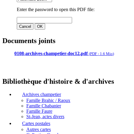
Documents joints
0108-archives-champetier-doc12.pdf
(
PDF
-
1.6 Mio
)
Bibliothèque d'histoire & d'archives
Archives champetier
Famille Brahic / Raoux
Famille Chabanier
Famille Faure
St-Jean, actes divers
Cartes postales
Autres cartes