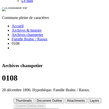
Le mail
Commune pleine de caractères
Accueil
Archives & histoire
Archives champetier
Famille Brahic / Raoux
0108
Archives champetier
0108
28 décembre 1896. Hypothèque. Famille Brahic / Raoux.