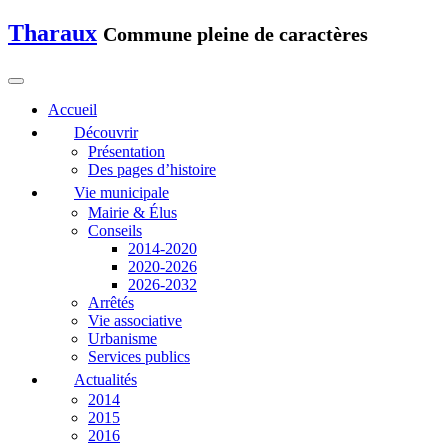
Tharaux
Commune pleine de caractères
Accueil
Découvrir
Présentation
Des pages d’histoire
Vie municipale
Mairie & Élus
Conseils
2014-2020
2020-2026
2026-2032
Arrêtés
Vie associative
Urbanisme
Services publics
Actualités
2014
2015
2016