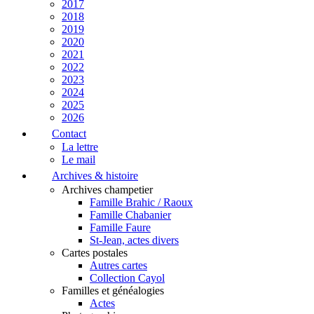
2017
2018
2019
2020
2021
2022
2023
2024
2025
2026
Contact
La lettre
Le mail
Archives & histoire
Archives champetier
Famille Brahic / Raoux
Famille Chabanier
Famille Faure
St-Jean, actes divers
Cartes postales
Autres cartes
Collection Cayol
Familles et généalogies
Actes