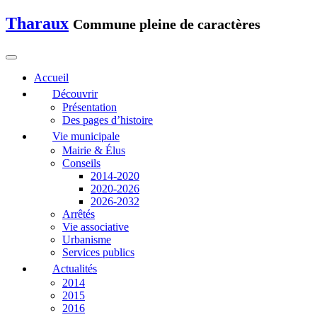
Tharaux
Commune pleine de caractères
Accueil
Découvrir
Présentation
Des pages d’histoire
Vie municipale
Mairie & Élus
Conseils
2014-2020
2020-2026
2026-2032
Arrêtés
Vie associative
Urbanisme
Services publics
Actualités
2014
2015
2016