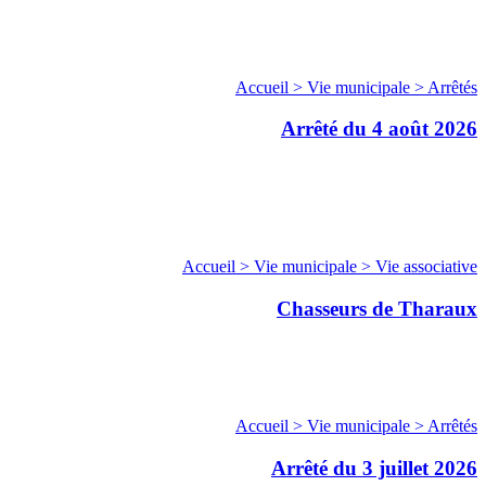
Accueil > Vie municipale > Arrêtés
Arrêté du 4 août 2026
Accueil > Vie municipale > Vie associative
Chasseurs de Tharaux
Accueil > Vie municipale > Arrêtés
Arrêté du 3 juillet 2026