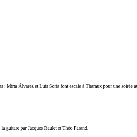
es : Mirta Álvarez et Luis Soria font escale à Tharaux pour une soirée 
 la guitare par Jacques Raulet et Théo Farand.