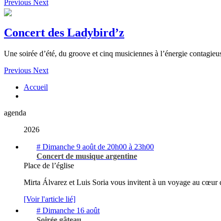
Previous
Next
Concert des Ladybird’z
Une soirée d’été, du groove et cinq musiciennes à l’énergie contagie
Previous
Next
Accueil
agenda
2026
# Dimanche 9 août de 20h00 à 23h00
Concert de musique argentine
Place de l’église
Mirta Álvarez et Luis Soria vous invitent à un voyage au cœur de
[Voir l'article lié]
# Dimanche 16 août
Soirée gâteau