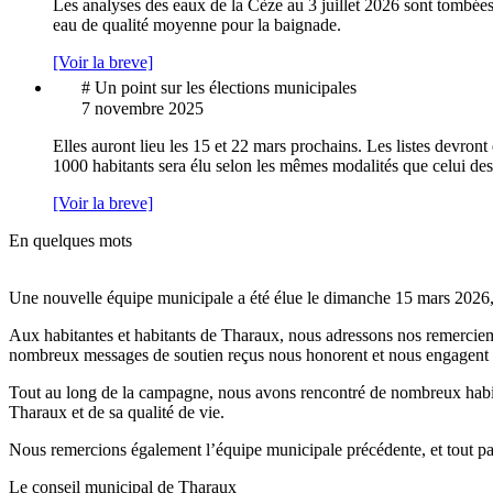
Les analyses des eaux de la Cèze au 3 juillet 2026 sont tombées
eau de qualité moyenne pour la baignade.
[Voir la breve]
# Un point sur les élections municipales
7 novembre 2025
Elles auront lieu les 15 et 22 mars prochains. Les listes devron
1000 habitants sera élu selon les mêmes modalités que celui de
[Voir la breve]
En quelques mots
Une nouvelle équipe municipale a été élue le dimanche 15 mars 2026,
Aux habitantes et habitants de Tharaux, nous adressons nos remerciement
nombreux messages de soutien reçus nous honorent et nous engagent pl
Tout au long de la campagne, nous avons rencontré de nombreux habitan
Tharaux et de sa qualité de vie.
Nous remercions également l’équipe municipale précédente, et tout par
Le conseil municipal de Tharaux