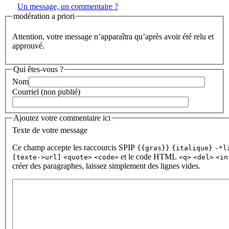
Un message, un commentaire ?
modération a priori
Attention, votre message n’apparaîtra qu’après avoir été relu et
approuvé.
Qui êtes-vous ?
Nom
Courriel (non publié)
Ajoutez votre commentaire ici
Texte de votre message
Ce champ accepte les raccourcis SPIP
{{gras}}
{italique}
-*l
et le code HTML
[texte->url]
<quote>
<code>
<q>
<del>
<in
créer des paragraphes, laissez simplement des lignes vides.