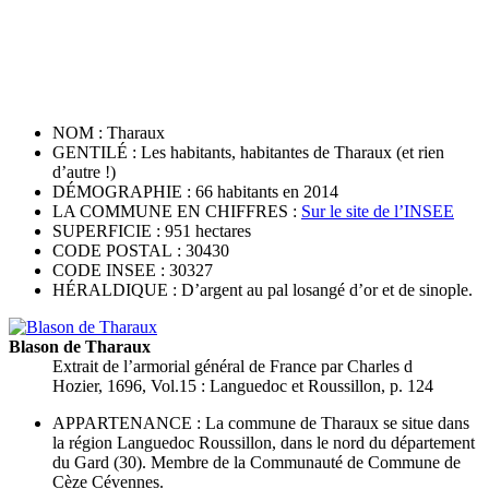
NOM : Tharaux
GENTILÉ : Les habitants, habitantes de Tharaux (et rien
d’autre !)
DÉMOGRAPHIE : 66 habitants en 2014
LA COMMUNE EN CHIFFRES :
Sur le site de l’INSEE
SUPERFICIE : 951 hectares
CODE POSTAL : 30430
CODE INSEE : 30327
HÉRALDIQUE : D’argent au pal losangé d’or et de sinople.
Blason de Tharaux
Extrait de l’armorial général de France par Charles d
Hozier, 1696, Vol.15 : Languedoc et Roussillon, p. 124
APPARTENANCE : La commune de Tharaux se situe dans
la région Languedoc Roussillon, dans le nord du département
du Gard (30). Membre de la Communauté de Commune de
Cèze Cévennes.