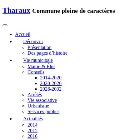
Tharaux
Commune pleine de caractères
Accueil
Découvrir
Présentation
Des pages d’histoire
Vie municipale
Mairie & Élus
Conseils
2014-2020
2020-2026
2026-2032
Arrêtés
Vie associative
Urbanisme
Services publics
Actualités
2014
2015
2016