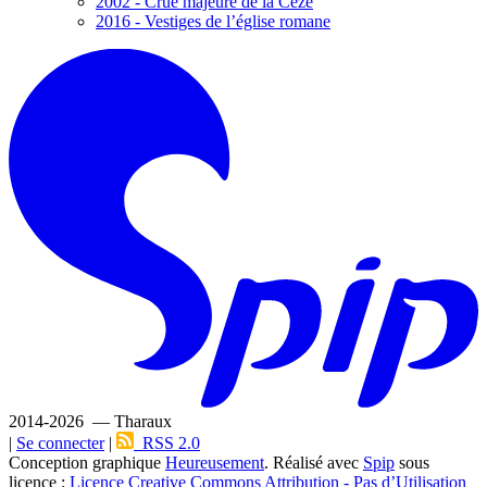
2002 - Crue majeure de la Cèze
2016 - Vestiges de l’église romane
2014-2026 — Tharaux
|
Se connecter
|
RSS 2.0
Conception graphique
Heureusement
. Réalisé avec
Spip
sous
licence :
Licence Creative Commons Attribution - Pas d’Utilisation