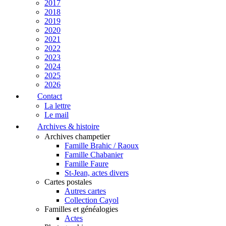
2017
2018
2019
2020
2021
2022
2023
2024
2025
2026
Contact
La lettre
Le mail
Archives & histoire
Archives champetier
Famille Brahic / Raoux
Famille Chabanier
Famille Faure
St-Jean, actes divers
Cartes postales
Autres cartes
Collection Cayol
Familles et généalogies
Actes