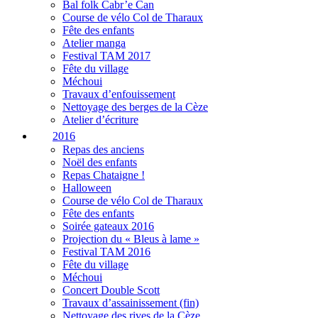
Bal folk Cabr’e Can
Course de vélo Col de Tharaux
Fête des enfants
Atelier manga
Festival TAM 2017
Fête du village
Méchoui
Travaux d’enfouissement
Nettoyage des berges de la Cèze
Atelier d’écriture
2016
Repas des anciens
Noël des enfants
Repas Chataigne !
Halloween
Course de vélo Col de Tharaux
Fête des enfants
Soirée gateaux 2016
Projection du « Bleus à lame »
Festival TAM 2016
Fête du village
Méchoui
Concert Double Scott
Travaux d’assainissement (fin)
Nettoyage des rives de la Cèze