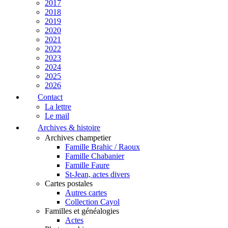
2017
2018
2019
2020
2021
2022
2023
2024
2025
2026
Contact
La lettre
Le mail
Archives & histoire
Archives champetier
Famille Brahic / Raoux
Famille Chabanier
Famille Faure
St-Jean, actes divers
Cartes postales
Autres cartes
Collection Cayol
Familles et généalogies
Actes