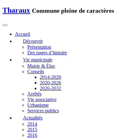
Tharaux
Commune pleine de caractères
Accueil
Découvrir
Présentation
Des pages d’histoire
Vie municipale
Mairie & Élus
Conseils
2014-2020
2020-2026
2026-2032
Arrêtés
Vie associative
Urbanisme
Services publics
Actualités
2014
2015
2016