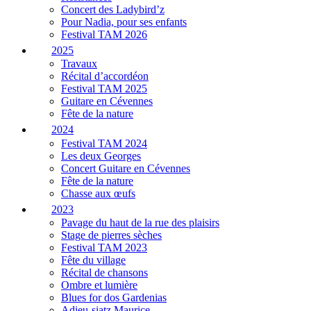
Concert des Ladybird’z
Pour Nadia, pour ses enfants
Festival TAM 2026
2025
Travaux
Récital d’accordéon
Festival TAM 2025
Guitare en Cévennes
Fête de la nature
2024
Festival TAM 2024
Les deux Georges
Concert Guitare en Cévennes
Fête de la nature
Chasse aux œufs
2023
Pavage du haut de la rue des plaisirs
Stage de pierres sèches
Festival TAM 2023
Fête du village
Récital de chansons
Ombre et lumière
Blues for dos Gardenias
Adieu-siatz Maurice