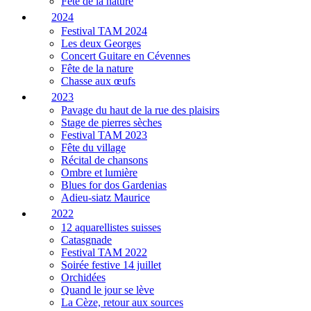
Fête de la nature
2024
Festival TAM 2024
Les deux Georges
Concert Guitare en Cévennes
Fête de la nature
Chasse aux œufs
2023
Pavage du haut de la rue des plaisirs
Stage de pierres sèches
Festival TAM 2023
Fête du village
Récital de chansons
Ombre et lumière
Blues for dos Gardenias
Adieu-siatz Maurice
2022
12 aquarellistes suisses
Catasgnade
Festival TAM 2022
Soirée festive 14 juillet
Orchidées
Quand le jour se lève
La Cèze, retour aux sources