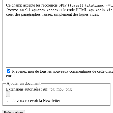
Ce champ accepte les raccourcis SPIP
{{gras}}
{italique}
-*l
et le code HTML
[texte->url]
<quote>
<code>
<q>
<del>
<in
créer des paragraphes, laissez simplement des lignes vides.
Prévenez-moi de tous les nouveaux commentaires de cette discu
email
Ajouter un document
Extensions autorisées : gif, jpg, mp3, png
Je veux recevoir la Newsletter