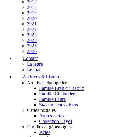
2017
2018
2019
2020
2021
2022
2023
2024
2025
2026
Contact
La lettre
Le mail
Archives & histoire
Archives champetier
Famille Brahic / Raoux
Famille Chabanier
Famille Faure
St-Jean, actes divers
Cartes postales
Autres cartes
Collection Cayol
Familles et généalogies
Actes