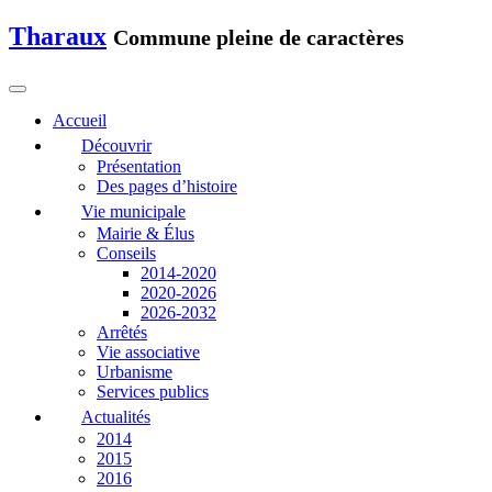
Tharaux
Commune pleine de caractères
Accueil
Découvrir
Présentation
Des pages d’histoire
Vie municipale
Mairie & Élus
Conseils
2014-2020
2020-2026
2026-2032
Arrêtés
Vie associative
Urbanisme
Services publics
Actualités
2014
2015
2016