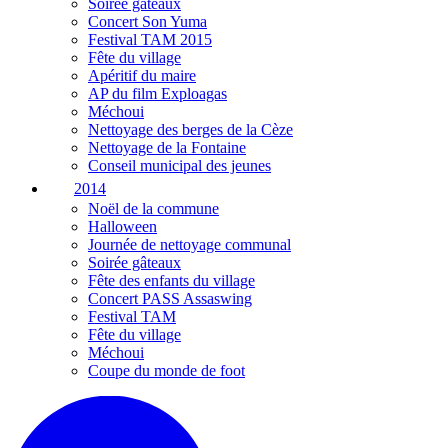
Soirée gâteaux
Concert Son Yuma
Festival TAM 2015
Fête du village
Apéritif du maire
AP du film Exploagas
Méchoui
Nettoyage des berges de la Cèze
Nettoyage de la Fontaine
Conseil municipal des jeunes
2014
Noël de la commune
Halloween
Journée de nettoyage communal
Soirée gâteaux
Fête des enfants du village
Concert PASS Assaswing
Festival TAM
Fête du village
Méchoui
Coupe du monde de foot