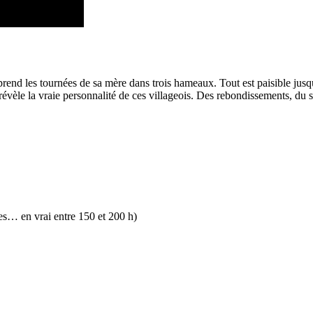
prend les tournées de sa mère dans trois hameaux. Tout est paisible jusq
révèle la vraie personnalité de ces villageois. Des rebondissements, du s
es… en vrai entre 150 et 200 h)