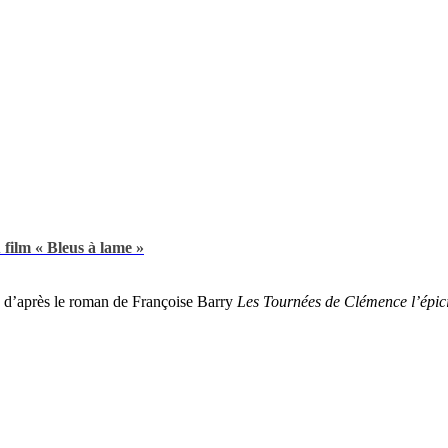
 film « Bleus à lame »
e, d’après le roman de Françoise Barry
Les Tournées de Clémence l’épic