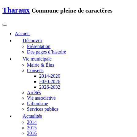
Tharaux
Commune pleine de caractères
Accueil
Découvrir
Présentation
Des pages d’histoire
Vie municipale
Mairie & Élus
Conseils
2014-2020
2020-2026
2026-2032
Arrêtés
Vie associative
Urbanisme
Services publics
Actualités
2014
2015
2016