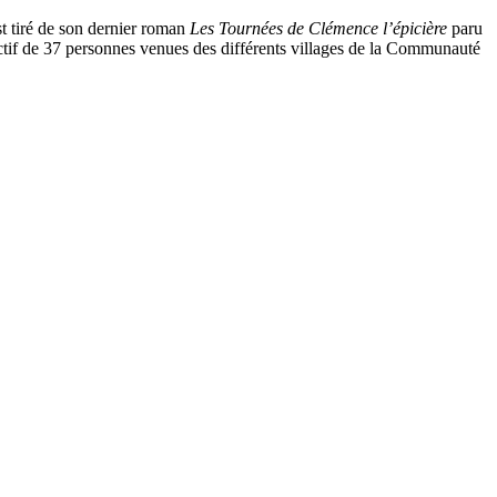
st tiré de son dernier roman
Les Tournées de Clémence l’épicière
paru
lectif de 37 personnes venues des différents villages de la Communauté