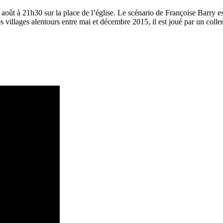
5 août à 21h30 sur la place de l’église. Le scénario de Françoise Barry e
es villages alentours entre mai et décembre 2015, il est joué par un col