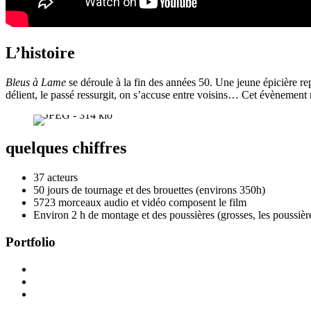
L’histoire
Bleus à Lame
se déroule à la fin des années 50. Une jeune épicière re
délient, le passé ressurgit, on s’accuse entre voisins… Cet évènement 
quelques chiffres
37 acteurs
50 jours de tournage et des brouettes (environs 350h)
5723 morceaux audio et vidéo composent le film
Environ 2 h de montage et des poussières (grosses, les poussièr
Portfolio