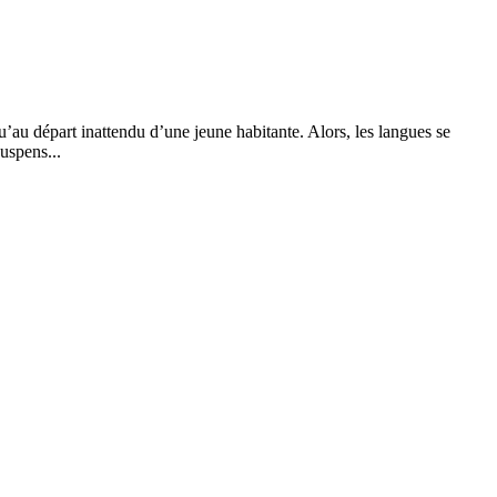
u’au départ inattendu d’une jeune habitante. Alors, les langues se
uspens...