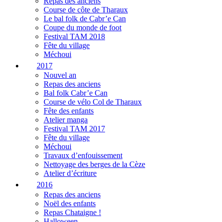
Repas des anciens
Course de côte de Tharaux
Le bal folk de Cabr’e Can
Coupe du monde de foot
Festival TAM 2018
Fête du village
Méchoui
2017
Nouvel an
Repas des anciens
Bal folk Cabr’e Can
Course de vélo Col de Tharaux
Fête des enfants
Atelier manga
Festival TAM 2017
Fête du village
Méchoui
Travaux d’enfouissement
Nettoyage des berges de la Cèze
Atelier d’écriture
2016
Repas des anciens
Noël des enfants
Repas Chataigne !
Halloween