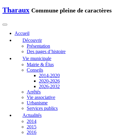
Tharaux
Commune pleine de caractères
Accueil
Découvrir
Présentation
Des pages d’histoire
Vie municipale
Mairie & Élus
Conseils
2014-2020
2020-2026
2026-2032
Arrêtés
Vie associative
Urbanisme
Services publics
Actualités
2014
2015
2016