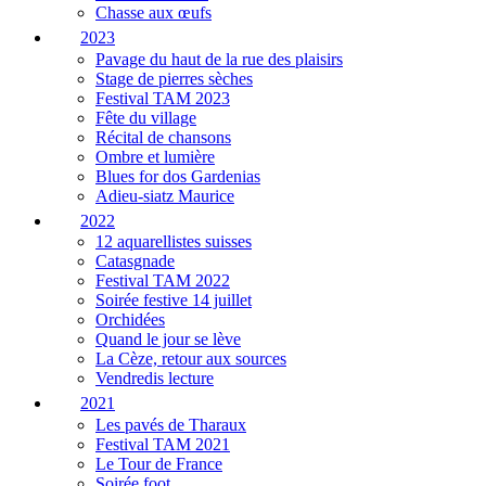
Chasse aux œufs
2023
Pavage du haut de la rue des plaisirs
Stage de pierres sèches
Festival TAM 2023
Fête du village
Récital de chansons
Ombre et lumière
Blues for dos Gardenias
Adieu-siatz Maurice
2022
12 aquarellistes suisses
Catasgnade
Festival TAM 2022
Soirée festive 14 juillet
Orchidées
Quand le jour se lève
La Cèze, retour aux sources
Vendredis lecture
2021
Les pavés de Tharaux
Festival TAM 2021
Le Tour de France
Soirée foot