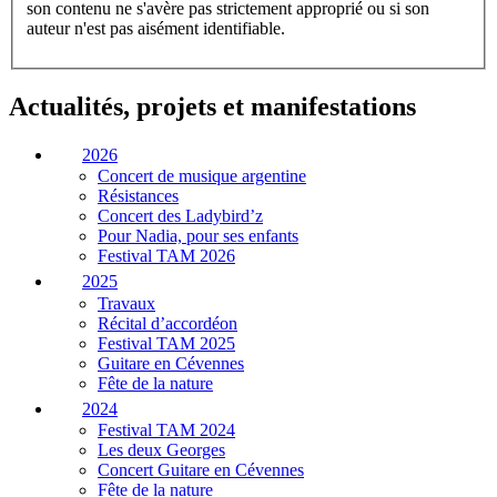
son contenu ne s'avère pas strictement approprié ou si son
auteur n'est pas aisément identifiable.
Actualités, projets et manifestations
2026
Concert de musique argentine
Résistances
Concert des Ladybird’z
Pour Nadia, pour ses enfants
Festival TAM 2026
2025
Travaux
Récital d’accordéon
Festival TAM 2025
Guitare en Cévennes
Fête de la nature
2024
Festival TAM 2024
Les deux Georges
Concert Guitare en Cévennes
Fête de la nature