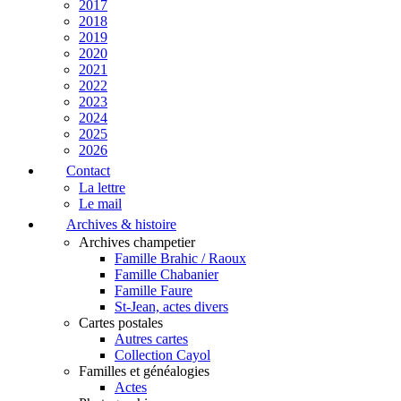
2017
2018
2019
2020
2021
2022
2023
2024
2025
2026
Contact
La lettre
Le mail
Archives & histoire
Archives champetier
Famille Brahic / Raoux
Famille Chabanier
Famille Faure
St-Jean, actes divers
Cartes postales
Autres cartes
Collection Cayol
Familles et généalogies
Actes