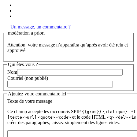
Un message, un commentaire ?
modération a priori
Attention, votre message n’apparaîtra qu’après avoir été relu et
approuvé.
Qui êtes-vous ?
Nom
Courriel (non publié)
Ajoutez votre commentaire ici
Texte de votre message
Ce champ accepte les raccourcis SPIP
{{gras}}
{italique}
-*l
et le code HTML
[texte->url]
<quote>
<code>
<q>
<del>
<in
créer des paragraphes, laissez simplement des lignes vides.