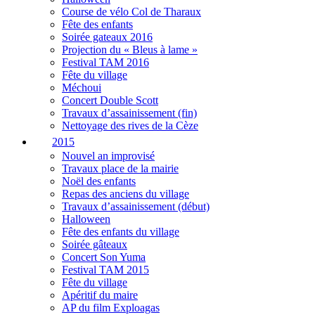
Course de vélo Col de Tharaux
Fête des enfants
Soirée gateaux 2016
Projection du « Bleus à lame »
Festival TAM 2016
Fête du village
Méchoui
Concert Double Scott
Travaux d’assainissement (fin)
Nettoyage des rives de la Cèze
2015
Nouvel an improvisé
Travaux place de la mairie
Noël des enfants
Repas des anciens du village
Travaux d’assainissement (début)
Halloween
Fête des enfants du village
Soirée gâteaux
Concert Son Yuma
Festival TAM 2015
Fête du village
Apéritif du maire
AP du film Exploagas