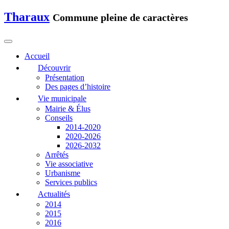
Tharaux
Commune pleine de caractères
Accueil
Découvrir
Présentation
Des pages d’histoire
Vie municipale
Mairie & Élus
Conseils
2014-2020
2020-2026
2026-2032
Arrêtés
Vie associative
Urbanisme
Services publics
Actualités
2014
2015
2016