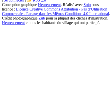
|
Se connecter
|
RSS 2.0
Conception graphique
Heureusement
. Réalisé avec
Spip
sous
licence :
Licence Creative Commons Attribution - Pas d’Utilisation
Commerciale - Partage dans les Mêmes Conditions 4.0 International
.
Crédit photographique
Zub
pour la plupart des clichés d'illustration,
Heureusement
et tous les habitants du village qui ont participé.