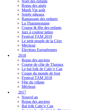
Noël des enfants
Repas des ainés
Mardi Vin août
Soirée gâteaux
Ramassage des ordures
La Tharangonaise
Course & fête des enfants
Jazz à couleur latino
Festival TAM 2019
Le petit peuple de la Cèze
Méchoui
Elections Européennes
2018
Repas des anciens
Course de côte de Tharaux
Le bal folk de Cabr’e Can
Coupe du monde de foot
Festival TAM 2018
Fête du village
Méchoui
2017
Nouvel an
Repas des anciens
Bal folk Cabr’e Can