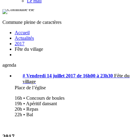
Le mail
Commune pleine de caractères
Accueil
Actualités
2017
Fête du village
agenda
# Vendredi 14 juillet 2017 de 16h00 à 23h30
Fête du
village
Place de l’église
16h • Concours de boules
19h • Apéritif dansant
20h • Repas
22h • Bal
2017