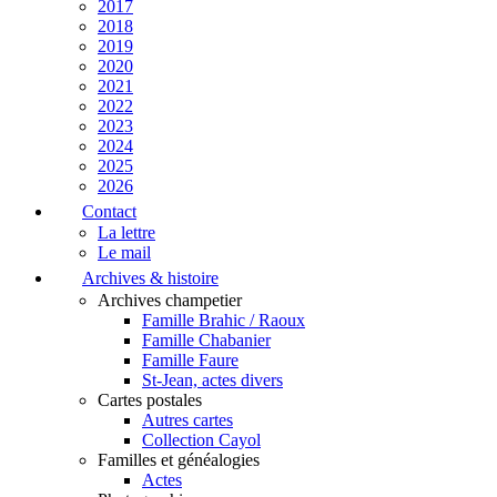
2017
2018
2019
2020
2021
2022
2023
2024
2025
2026
Contact
La lettre
Le mail
Archives & histoire
Archives champetier
Famille Brahic / Raoux
Famille Chabanier
Famille Faure
St-Jean, actes divers
Cartes postales
Autres cartes
Collection Cayol
Familles et généalogies
Actes