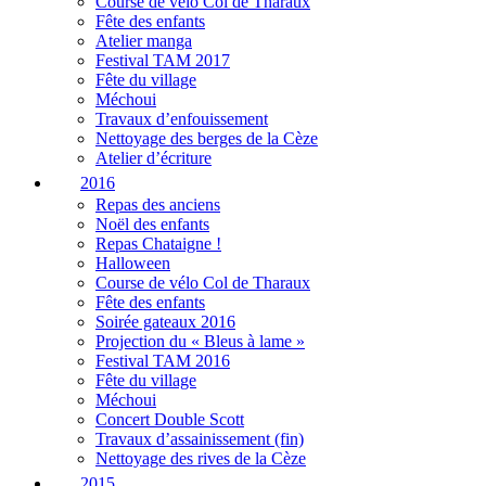
Course de vélo Col de Tharaux
Fête des enfants
Atelier manga
Festival TAM 2017
Fête du village
Méchoui
Travaux d’enfouissement
Nettoyage des berges de la Cèze
Atelier d’écriture
2016
Repas des anciens
Noël des enfants
Repas Chataigne !
Halloween
Course de vélo Col de Tharaux
Fête des enfants
Soirée gateaux 2016
Projection du « Bleus à lame »
Festival TAM 2016
Fête du village
Méchoui
Concert Double Scott
Travaux d’assainissement (fin)
Nettoyage des rives de la Cèze
2015