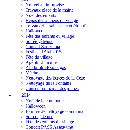
Nouvel an improvisé
Travaux place de la mairie
Noël des enfants
Repas des anciens du village
Travaux d’assainissement (début)
Halloween
Fête des enfants du village
Soirée gâteaux
Concert Son Yuma
Festival TAM 2015
Fête du village
Apéritif du maire
AP du film Exploagas
Méchoui
Nettoyage des berges de la Cèze
Nettoyage de la Fontaine
Conseil municipal des jeunes
2014
Noël de la commune
Halloween
Journée de nettoyage communal
Soirée gâteaux
Fête des enfants du village
Concert PASS Assaswing