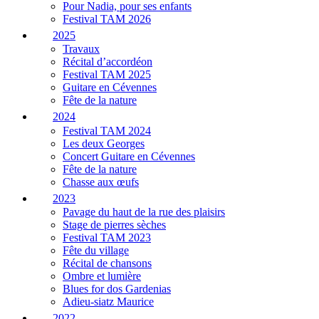
Pour Nadia, pour ses enfants
Festival TAM 2026
2025
Travaux
Récital d’accordéon
Festival TAM 2025
Guitare en Cévennes
Fête de la nature
2024
Festival TAM 2024
Les deux Georges
Concert Guitare en Cévennes
Fête de la nature
Chasse aux œufs
2023
Pavage du haut de la rue des plaisirs
Stage de pierres sèches
Festival TAM 2023
Fête du village
Récital de chansons
Ombre et lumière
Blues for dos Gardenias
Adieu-siatz Maurice
2022