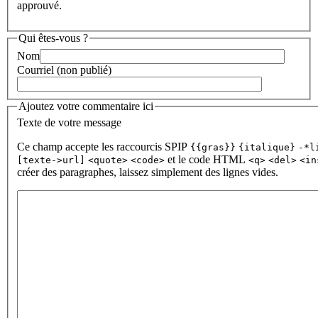
approuvé.
Qui êtes-vous ?
Nom
Courriel (non publié)
Ajoutez votre commentaire ici
Texte de votre message
Ce champ accepte les raccourcis SPIP
{{gras}}
{italique}
-*l
et le code HTML
[texte->url]
<quote>
<code>
<q>
<del>
<in
créer des paragraphes, laissez simplement des lignes vides.