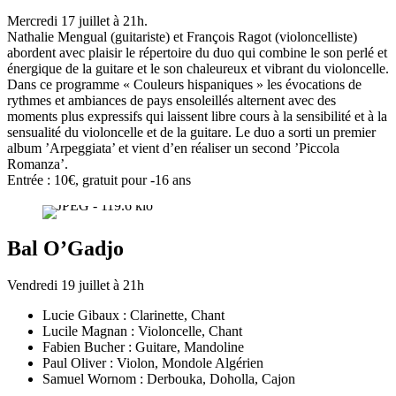
Mercredi 17 juillet à 21h.
Nathalie Mengual (guitariste) et François Ragot (violoncelliste)
abordent avec plaisir le répertoire du duo qui combine le son perlé et
énergique de la guitare et le son chaleureux et vibrant du violoncelle.
Dans ce programme « Couleurs hispaniques » les évocations de
rythmes et ambiances de pays ensoleillés alternent avec des
moments plus expressifs qui laissent libre cours à la sensibilité et à la
sensualité du violoncelle et de la guitare. Le duo a sorti un premier
album ’Arpeggiata’ et vient d’en réaliser un second ’Piccola
Romanza’.
Entrée : 10€, gratuit pour -16 ans
Bal O’Gadjo
Vendredi 19 juillet à 21h
Lucie Gibaux : Clarinette, Chant
Lucile Magnan : Violoncelle, Chant
Fabien Bucher : Guitare, Mandoline
Paul Oliver : Violon, Mondole Algérien
Samuel Wornom : Derbouka, Doholla, Cajon