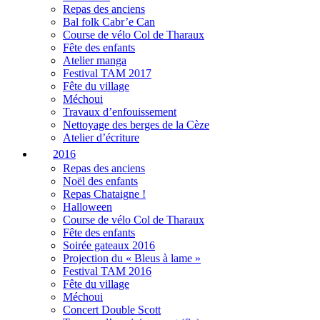
Repas des anciens
Bal folk Cabr’e Can
Course de vélo Col de Tharaux
Fête des enfants
Atelier manga
Festival TAM 2017
Fête du village
Méchoui
Travaux d’enfouissement
Nettoyage des berges de la Cèze
Atelier d’écriture
2016
Repas des anciens
Noël des enfants
Repas Chataigne !
Halloween
Course de vélo Col de Tharaux
Fête des enfants
Soirée gateaux 2016
Projection du « Bleus à lame »
Festival TAM 2016
Fête du village
Méchoui
Concert Double Scott