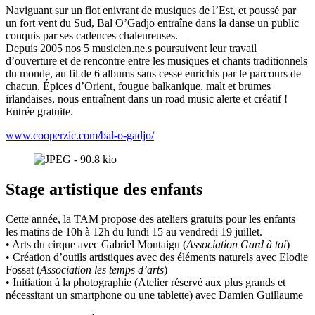
Naviguant sur un flot enivrant de musiques de l’Est, et poussé par
un fort vent du Sud, Bal O’Gadjo entraîne dans la danse un public
conquis par ses cadences chaleureuses.
Depuis 2005 nos 5 musicien.ne.s poursuivent leur travail
d’ouverture et de rencontre entre les musiques et chants traditionnels
du monde, au fil de 6 albums sans cesse enrichis par le parcours de
chacun. Épices d’Orient, fougue balkanique, malt et brumes
irlandaises, nous entraînent dans un road music alerte et créatif !
Entrée gratuite.
www.cooperzic.com/bal-o-gadjo/
Stage artistique des enfants
Cette année, la TAM propose des ateliers gratuits pour les enfants
les matins de 10h à 12h du lundi 15 au vendredi 19 juillet.
•⁠ ⁠Arts du cirque avec Gabriel Montaigu (
Association Gard à toi
)
•⁠ ⁠Création d’outils artistiques avec des éléments naturels⁠ avec Elodie
Fossat (
Association les temps d’arts
)
•⁠ ⁠Initiation à la photographie (Atelier réservé aux plus grands et
nécessitant un smartphone ou une tablette) avec Damien Guillaume