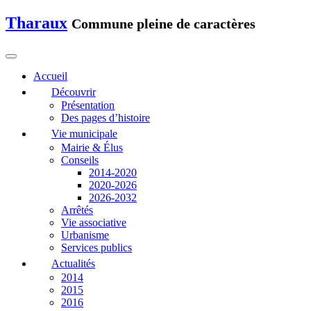
Tharaux
Commune pleine de caractères
Accueil
Découvrir
Présentation
Des pages d’histoire
Vie municipale
Mairie & Élus
Conseils
2014-2020
2020-2026
2026-2032
Arrêtés
Vie associative
Urbanisme
Services publics
Actualités
2014
2015
2016