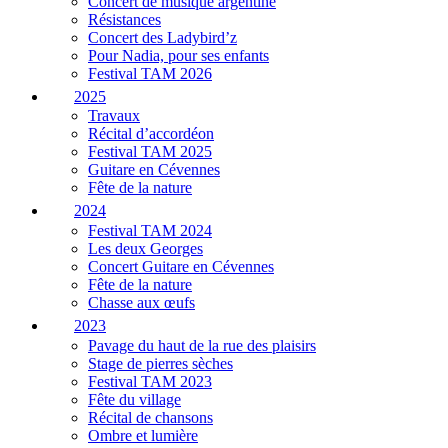
Concert de musique argentine
Résistances
Concert des Ladybird’z
Pour Nadia, pour ses enfants
Festival TAM 2026
2025
Travaux
Récital d’accordéon
Festival TAM 2025
Guitare en Cévennes
Fête de la nature
2024
Festival TAM 2024
Les deux Georges
Concert Guitare en Cévennes
Fête de la nature
Chasse aux œufs
2023
Pavage du haut de la rue des plaisirs
Stage de pierres sèches
Festival TAM 2023
Fête du village
Récital de chansons
Ombre et lumière