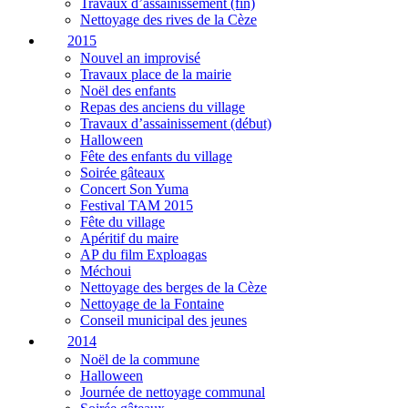
Travaux d’assainissement (fin)
Nettoyage des rives de la Cèze
2015
Nouvel an improvisé
Travaux place de la mairie
Noël des enfants
Repas des anciens du village
Travaux d’assainissement (début)
Halloween
Fête des enfants du village
Soirée gâteaux
Concert Son Yuma
Festival TAM 2015
Fête du village
Apéritif du maire
AP du film Exploagas
Méchoui
Nettoyage des berges de la Cèze
Nettoyage de la Fontaine
Conseil municipal des jeunes
2014
Noël de la commune
Halloween
Journée de nettoyage communal