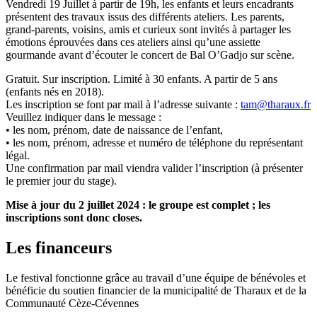
Vendredi 19 Juillet à partir de 19h, les enfants et leurs encadrants
présentent des travaux issus des différents ateliers. Les parents,
grand-parents, voisins, amis et curieux sont invités à partager les
émotions éprouvées dans ces ateliers ainsi qu’une assiette
gourmande avant d’écouter le concert de Bal O’Gadjo sur scène.
Gratuit. Sur inscription. Limité à 30 enfants. A partir de 5 ans
(enfants nés en 2018).
Les inscription se font par mail à l’adresse suivante :
tam@tharaux.fr
Veuillez indiquer dans le message :
• les nom, prénom, date de naissance de l’enfant,
• les nom, prénom, adresse et numéro de téléphone du représentant
légal.
Une confirmation par mail viendra valider l’inscription (à présenter
le premier jour du stage).
Mise à jour du 2 juillet 2024 : le groupe est complet ; les
inscriptions sont donc closes.
Les financeurs
Le festival fonctionne grâce au travail d’une équipe de bénévoles et
bénéficie du soutien financier de la municipalité de Tharaux et de la
Communauté Cèze-Cévennes