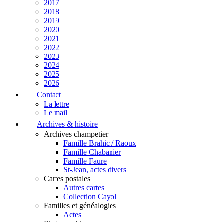
2017
2018
2019
2020
2021
2022
2023
2024
2025
2026
Contact
La lettre
Le mail
Archives & histoire
Archives champetier
Famille Brahic / Raoux
Famille Chabanier
Famille Faure
St-Jean, actes divers
Cartes postales
Autres cartes
Collection Cayol
Familles et généalogies
Actes