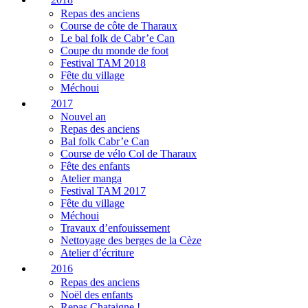
Repas des anciens
Course de côte de Tharaux
Le bal folk de Cabr’e Can
Coupe du monde de foot
Festival TAM 2018
Fête du village
Méchoui
2017
Nouvel an
Repas des anciens
Bal folk Cabr’e Can
Course de vélo Col de Tharaux
Fête des enfants
Atelier manga
Festival TAM 2017
Fête du village
Méchoui
Travaux d’enfouissement
Nettoyage des berges de la Cèze
Atelier d’écriture
2016
Repas des anciens
Noël des enfants
Repas Chataigne !