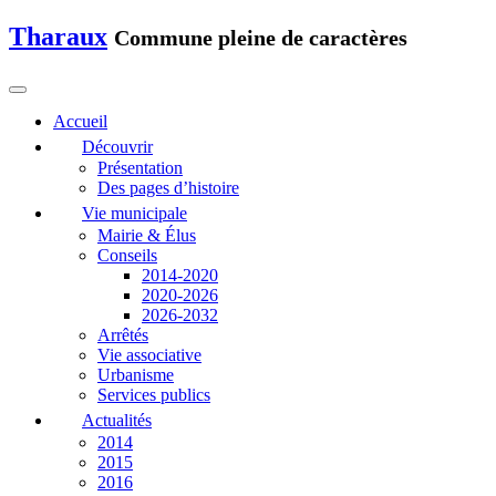
Tharaux
Commune pleine de caractères
Accueil
Découvrir
Présentation
Des pages d’histoire
Vie municipale
Mairie & Élus
Conseils
2014-2020
2020-2026
2026-2032
Arrêtés
Vie associative
Urbanisme
Services publics
Actualités
2014
2015
2016