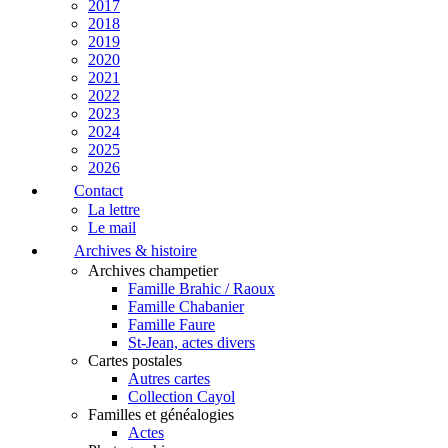
2017
2018
2019
2020
2021
2022
2023
2024
2025
2026
Contact
La lettre
Le mail
Archives & histoire
Archives champetier
Famille Brahic / Raoux
Famille Chabanier
Famille Faure
St-Jean, actes divers
Cartes postales
Autres cartes
Collection Cayol
Familles et généalogies
Actes