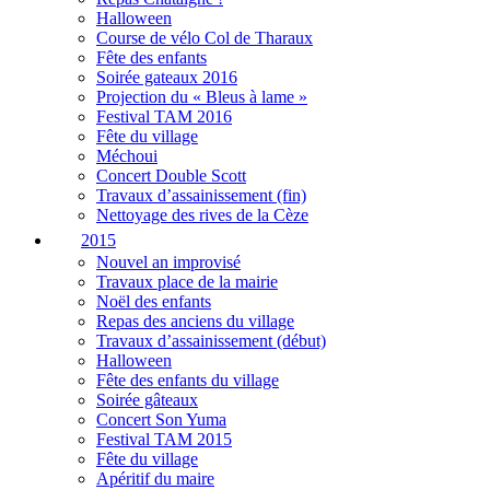
Halloween
Course de vélo Col de Tharaux
Fête des enfants
Soirée gateaux 2016
Projection du « Bleus à lame »
Festival TAM 2016
Fête du village
Méchoui
Concert Double Scott
Travaux d’assainissement (fin)
Nettoyage des rives de la Cèze
2015
Nouvel an improvisé
Travaux place de la mairie
Noël des enfants
Repas des anciens du village
Travaux d’assainissement (début)
Halloween
Fête des enfants du village
Soirée gâteaux
Concert Son Yuma
Festival TAM 2015
Fête du village
Apéritif du maire