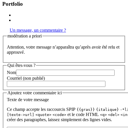
Portfolio
Un message, un commentaire ?
modération a priori
Attention, votre message n’apparaîtra qu’après avoir été relu et
approuvé.
Qui êtes-vous ?
Nom
Courriel (non publié)
Ajoutez votre commentaire ici
Texte de votre message
Ce champ accepte les raccourcis SPIP
{{gras}}
{italique}
-*l
et le code HTML
[texte->url]
<quote>
<code>
<q>
<del>
<in
créer des paragraphes, laissez simplement des lignes vides.