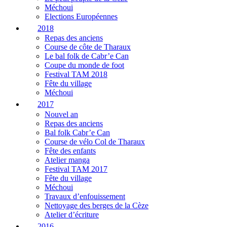
Méchoui
Elections Européennes
2018
Repas des anciens
Course de côte de Tharaux
Le bal folk de Cabr’e Can
Coupe du monde de foot
Festival TAM 2018
Fête du village
Méchoui
2017
Nouvel an
Repas des anciens
Bal folk Cabr’e Can
Course de vélo Col de Tharaux
Fête des enfants
Atelier manga
Festival TAM 2017
Fête du village
Méchoui
Travaux d’enfouissement
Nettoyage des berges de la Cèze
Atelier d’écriture
2016