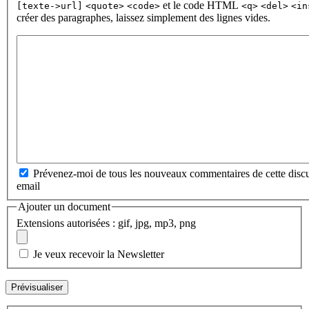
et le code HTML
[texte->url]
<quote>
<code>
<q>
<del>
<in
créer des paragraphes, laissez simplement des lignes vides.
Prévenez-moi de tous les nouveaux commentaires de cette discu
email
Ajouter un document
Extensions autorisées : gif, jpg, mp3, png
Je veux recevoir la Newsletter