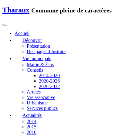
Tharaux
Commune pleine de caractères
Accueil
Découvrir
Présentation
Des pages d’histoire
Vie municipale
Mairie & Élus
Conseils
2014-2020
2020-2026
2026-2032
Arrêtés
Vie associative
Urbanisme
Services publics
Actualités
2014
2015
2016