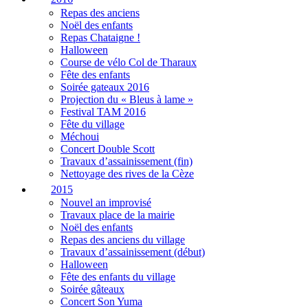
Repas des anciens
Noël des enfants
Repas Chataigne !
Halloween
Course de vélo Col de Tharaux
Fête des enfants
Soirée gateaux 2016
Projection du « Bleus à lame »
Festival TAM 2016
Fête du village
Méchoui
Concert Double Scott
Travaux d’assainissement (fin)
Nettoyage des rives de la Cèze
2015
Nouvel an improvisé
Travaux place de la mairie
Noël des enfants
Repas des anciens du village
Travaux d’assainissement (début)
Halloween
Fête des enfants du village
Soirée gâteaux
Concert Son Yuma