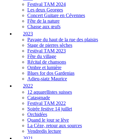
Festival TAM 2024
Les deux Georges
Concert Guitare en Cévennes
Fête de la nature
Chasse aux œufs
2023
Pavage du haut de la rue des plaisirs
Stage de pierres sèches
Festival TAM 2023
Fête du village
Récital de chansons
Ombre et lumière
Blues for dos Gardenias
Adieu-siatz Maurice
2022
12 aquarellistes suisses
Catasgnade
Festival TAM 2022
Soirée festive 14 juillet
Orchidées
Quand le jour se lève
La Cèze, retour aux sources
Vendredis lecture
2021