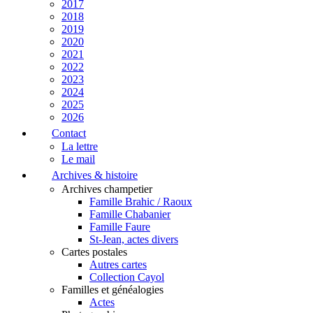
2017
2018
2019
2020
2021
2022
2023
2024
2025
2026
Contact
La lettre
Le mail
Archives & histoire
Archives champetier
Famille Brahic / Raoux
Famille Chabanier
Famille Faure
St-Jean, actes divers
Cartes postales
Autres cartes
Collection Cayol
Familles et généalogies
Actes