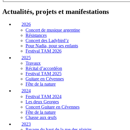
Actualités, projets et manifestations
2026
Concert de musique argentine
Résistances
Concert des Ladybird’z
Pour Nadia, pour ses enfants
Festival TAM 2026
2025
Travaux
Récital d’accordéon
Festival TAM 2025
Guitare en Cévennes
Fête de la nature
2024
Festival TAM 2024
Les deux Georges
Concert Guitare en Cévennes
Fête de la nature
Chasse aux œufs
2023
Pavage du haut de la rue des plaisirs