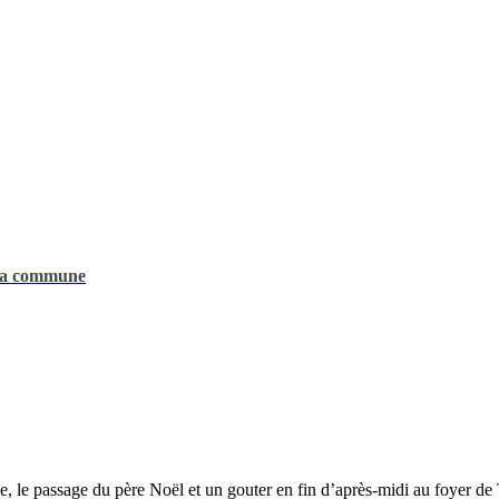
 la commune
 le passage du père Noël et un gouter en fin d’après-midi au foyer de T