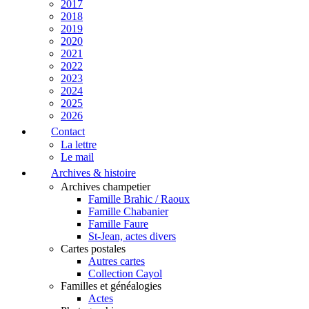
2017
2018
2019
2020
2021
2022
2023
2024
2025
2026
Contact
La lettre
Le mail
Archives & histoire
Archives champetier
Famille Brahic / Raoux
Famille Chabanier
Famille Faure
St-Jean, actes divers
Cartes postales
Autres cartes
Collection Cayol
Familles et généalogies
Actes