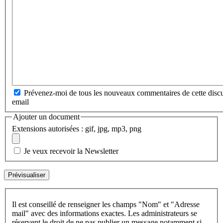
Prévenez-moi de tous les nouveaux commentaires de cette discu
email
Ajouter un document
Extensions autorisées : gif, jpg, mp3, png
Je veux recevoir la Newsletter
Il est conseillé de renseigner les champs "Nom" et "Adresse
mail" avec des informations exactes. Les administrateurs se
réservent le droit de ne pas publier un message notamment si