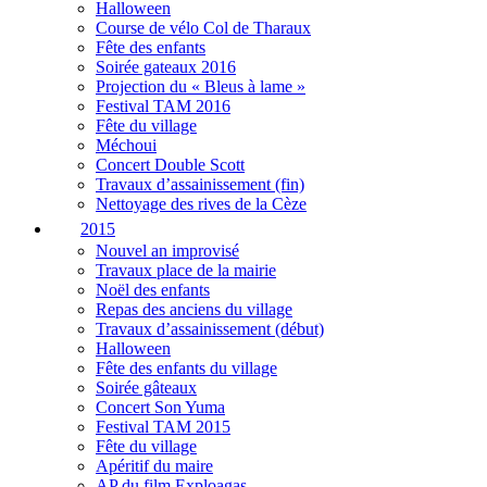
Halloween
Course de vélo Col de Tharaux
Fête des enfants
Soirée gateaux 2016
Projection du « Bleus à lame »
Festival TAM 2016
Fête du village
Méchoui
Concert Double Scott
Travaux d’assainissement (fin)
Nettoyage des rives de la Cèze
2015
Nouvel an improvisé
Travaux place de la mairie
Noël des enfants
Repas des anciens du village
Travaux d’assainissement (début)
Halloween
Fête des enfants du village
Soirée gâteaux
Concert Son Yuma
Festival TAM 2015
Fête du village
Apéritif du maire
AP du film Exploagas