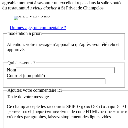
agréable moment à savourer un excellent repas dans la salle voutée
du restaurant
Au vieux clocher
à St Privat de Champclos.
Un message, un commentaire ?
modération a priori
Attention, votre message n’apparaîtra qu’après avoir été relu et
approuvé.
Qui êtes-vous ?
Nom
Courriel (non publié)
Ajoutez votre commentaire ici
Texte de votre message
Ce champ accepte les raccourcis SPIP
{{gras}}
{italique}
-*l
et le code HTML
[texte->url]
<quote>
<code>
<q>
<del>
<in
créer des paragraphes, laissez simplement des lignes vides.