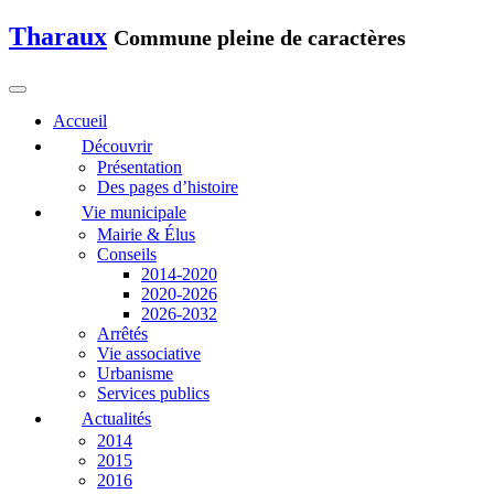
Tharaux
Commune pleine de caractères
Accueil
Découvrir
Présentation
Des pages d’histoire
Vie municipale
Mairie & Élus
Conseils
2014-2020
2020-2026
2026-2032
Arrêtés
Vie associative
Urbanisme
Services publics
Actualités
2014
2015
2016