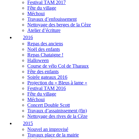
Festival TAM 2017
Fête du village
Méchoui
Travaux d’enfouissement
Nettoyage des berges de la Cèze
Atelier d’écriture
2016
Repas des anciens
Noël des enfants
Repas Chataigne !
Halloween
Course de vélo Col de Tharaux
Fête des enfants
Soirée gateaux 2016
Projection du « Bleus à lame »
Festival TAM 2016
Fête du village
Méchoui
Concert Double Scott
Travaux d’assainissement (fin)
Nettoyage des rives de la Cèze
2015
Nouvel an improvisé
Travaux place de la mairie