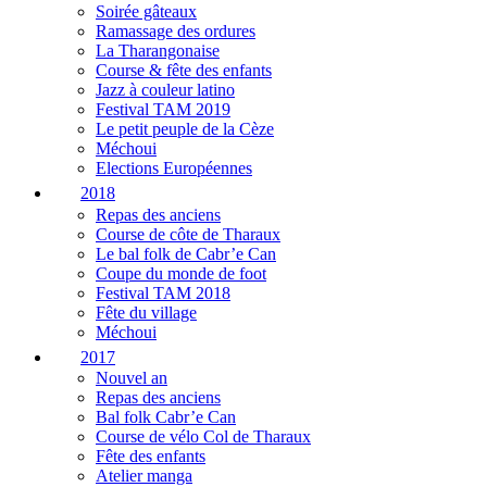
Soirée gâteaux
Ramassage des ordures
La Tharangonaise
Course & fête des enfants
Jazz à couleur latino
Festival TAM 2019
Le petit peuple de la Cèze
Méchoui
Elections Européennes
2018
Repas des anciens
Course de côte de Tharaux
Le bal folk de Cabr’e Can
Coupe du monde de foot
Festival TAM 2018
Fête du village
Méchoui
2017
Nouvel an
Repas des anciens
Bal folk Cabr’e Can
Course de vélo Col de Tharaux
Fête des enfants
Atelier manga