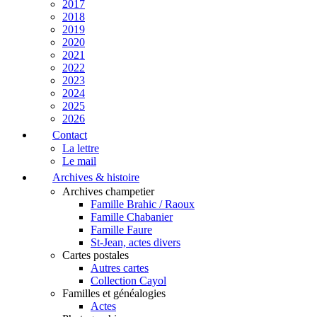
2017
2018
2019
2020
2021
2022
2023
2024
2025
2026
Contact
La lettre
Le mail
Archives & histoire
Archives champetier
Famille Brahic / Raoux
Famille Chabanier
Famille Faure
St-Jean, actes divers
Cartes postales
Autres cartes
Collection Cayol
Familles et généalogies
Actes