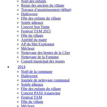
Noël des enfants
Repas des anciens du village
Travaux d’assainissement (début)
Halloween
Fête des enfants du village
Soirée gâteaux
Concert Son Yuma
Festival TAM 2015
Fête du village
Apéritif du maire
AP du film Exploagas
Méchoui
Nettoyage des berges de la Cèze
Nettoyage de la Fontaine
Conseil municipal des jeunes
2014
Noël de la commune
Halloween
Journée de nettoyage communal
Soirée gâteaux
Fête des enfants du village
Concert PASS Assaswing
Festival TAM
Fête du village
Méchoui