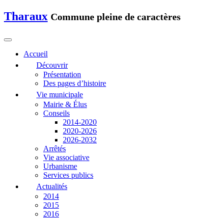
Tharaux
Commune pleine de caractères
Accueil
Découvrir
Présentation
Des pages d’histoire
Vie municipale
Mairie & Élus
Conseils
2014-2020
2020-2026
2026-2032
Arrêtés
Vie associative
Urbanisme
Services publics
Actualités
2014
2015
2016