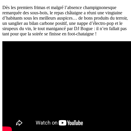
Dès les premiers frimas et malgré l’absence champignonesque
remarquée des sous-bois, le repas châtaigne a réuni une vingtaine
d’habitants sous les meilleurs auspices… de bons produits du terroir,
un sanglier au bilan carbone positif, une nappe d’électro-pop et le
sirupeux du vin, le tout manigancé par DJ Bogue : il n’en fallait pas
tant pour que la soirée se finisse en foot-chataigne !