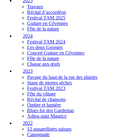
2025
Travaux
Récital d’accordéon
Festival TAM 2025
Guitare en Cévennes
Fête de la nature
2024
Festival TAM 2024
Les deux Georges
Concert Guitare en Cévennes
Fête de la nature
Chasse aux œufs
2023
Pavage du haut de la rue des plaisirs
Stage de pierres sèches
Festival TAM 2023
Fête du village
Récital de chansons
Ombre et lumière
Blues for dos Gardenias
Adieu-siatz Maurice
2022
12 aquarellistes suisses
Catasgnade