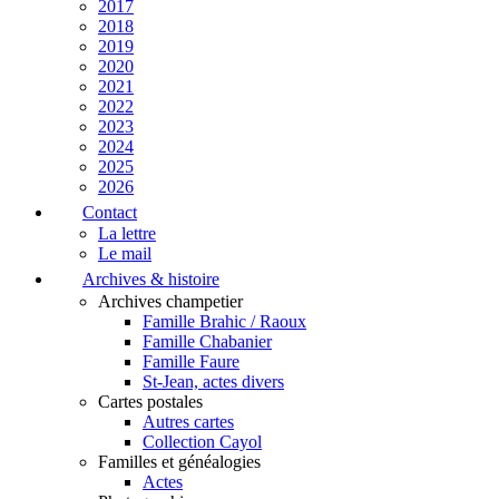
2017
2018
2019
2020
2021
2022
2023
2024
2025
2026
Contact
La lettre
Le mail
Archives & histoire
Archives champetier
Famille Brahic / Raoux
Famille Chabanier
Famille Faure
St-Jean, actes divers
Cartes postales
Autres cartes
Collection Cayol
Familles et généalogies
Actes