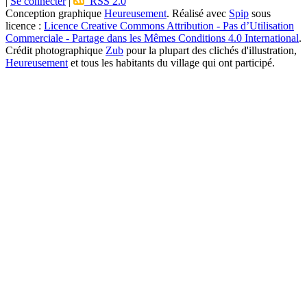
|
Se connecter
|
RSS 2.0
Conception graphique
Heureusement
. Réalisé avec
Spip
sous
licence :
Licence Creative Commons Attribution - Pas d’Utilisation
Commerciale - Partage dans les Mêmes Conditions 4.0 International
.
Crédit photographique
Zub
pour la plupart des clichés d'illustration,
Heureusement
et tous les habitants du village qui ont participé.