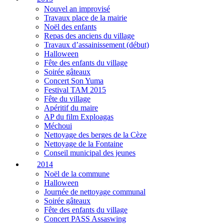
Nouvel an improvisé
Travaux place de la mairie
Noël des enfants
Repas des anciens du village
Travaux d’assainissement (début)
Halloween
Fête des enfants du village
Soirée gâteaux
Concert Son Yuma
Festival TAM 2015
Fête du village
Apéritif du maire
AP du film Exploagas
Méchoui
Nettoyage des berges de la Cèze
Nettoyage de la Fontaine
Conseil municipal des jeunes
2014
Noël de la commune
Halloween
Journée de nettoyage communal
Soirée gâteaux
Fête des enfants du village
Concert PASS Assaswing