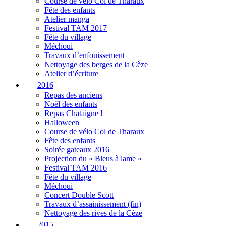
Course de vélo Col de Tharaux
Fête des enfants
Atelier manga
Festival TAM 2017
Fête du village
Méchoui
Travaux d’enfouissement
Nettoyage des berges de la Cèze
Atelier d’écriture
2016
Repas des anciens
Noël des enfants
Repas Chataigne !
Halloween
Course de vélo Col de Tharaux
Fête des enfants
Soirée gateaux 2016
Projection du « Bleus à lame »
Festival TAM 2016
Fête du village
Méchoui
Concert Double Scott
Travaux d’assainissement (fin)
Nettoyage des rives de la Cèze
2015