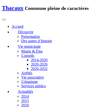
Tharaux
Commune pleine de caractères
Accueil
Découvrir
Présentation
Des pages d’histoire
Vie municipale
Mairie & Élus
Conseils
2014-2020
2020-2026
2026-2032
Arrêtés
Vie associative
Urbanisme
Services publics
Actualités
2014
2015
2016