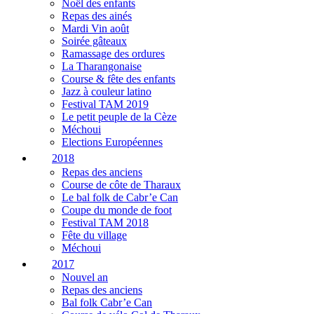
Noël des enfants
Repas des ainés
Mardi Vin août
Soirée gâteaux
Ramassage des ordures
La Tharangonaise
Course & fête des enfants
Jazz à couleur latino
Festival TAM 2019
Le petit peuple de la Cèze
Méchoui
Elections Européennes
2018
Repas des anciens
Course de côte de Tharaux
Le bal folk de Cabr’e Can
Coupe du monde de foot
Festival TAM 2018
Fête du village
Méchoui
2017
Nouvel an
Repas des anciens
Bal folk Cabr’e Can