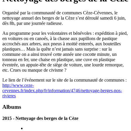
Organisé par la communauté de communes Cèze-Cévennes, le
nettoyage annuel des berges de la Cèze s’est déroulé samedi 6 juin,
dès 8h, par une journée radieuse.
Au programme pour les volontaires et bénévoles : expédition à pied,
en voitures ou en canoés, à la chasse aux papillons de pastique
accrochés aux arbres, aux pneus à moitié enterrés, aux bouteilles
plastiques… Mais la quête n’est jamais sans surprise : sur la
commune on a ainsi trouvé cette année une cocotte minute, un
tonneau en fer, une chaise en plastique, une cuve en plastique
éventrée, un appuie-tête de siège de voiture, une lourde remorque,
etc. Crues ou manque de civisme ?
Le lien de l’événement sur le site de la communauté de communes :
http://www.ceze-
cevennes.fr/index.php/fr/information/4746/nettoyage-berges-nos-
rivieres
Albums
2015 - Nettoyage des berges de la Cèze