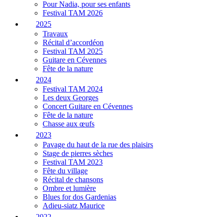
Pour Nadia, pour ses enfants
Festival TAM 2026
2025
Travaux
Récital d’accordéon
Festival TAM 2025
Guitare en Cévennes
Fête de la nature
2024
Festival TAM 2024
Les deux Georges
Concert Guitare en Cévennes
Fête de la nature
Chasse aux œufs
2023
Pavage du haut de la rue des plaisirs
Stage de pierres sèches
Festival TAM 2023
Fête du village
Récital de chansons
Ombre et lumière
Blues for dos Gardenias
Adieu-siatz Maurice
2022