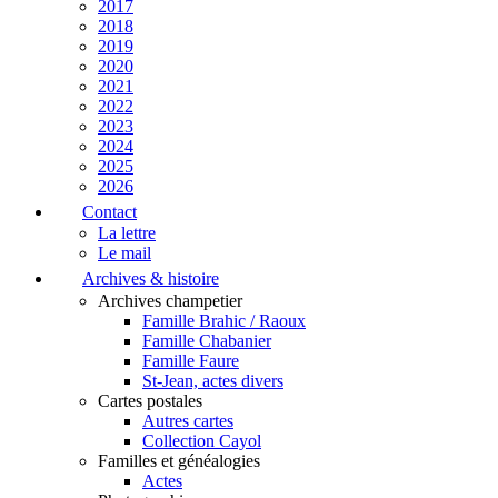
2017
2018
2019
2020
2021
2022
2023
2024
2025
2026
Contact
La lettre
Le mail
Archives & histoire
Archives champetier
Famille Brahic / Raoux
Famille Chabanier
Famille Faure
St-Jean, actes divers
Cartes postales
Autres cartes
Collection Cayol
Familles et généalogies
Actes