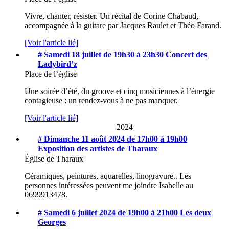
Vivre, chanter, résister. Un récital de Corine Chabaud,
accompagnée à la guitare par Jacques Raulet et Théo Farand.
[Voir l'article lié]
# Samedi 18 juillet de 19h30 à 23h30
Concert des
Ladybird’z
Place de l’église
Une soirée d’été, du groove et cinq musiciennes à l’énergie
contagieuse : un rendez-vous à ne pas manquer.
[Voir l'article lié]
2024
# Dimanche 11 août 2024 de 17h00 à 19h00
Exposition des artistes de Tharaux
Église de Tharaux
Céramiques, peintures, aquarelles, linogravure.. Les
personnes intéressées peuvent me joindre Isabelle au
0699913478.
# Samedi 6 juillet 2024 de 19h00 à 21h00
Les deux
Georges