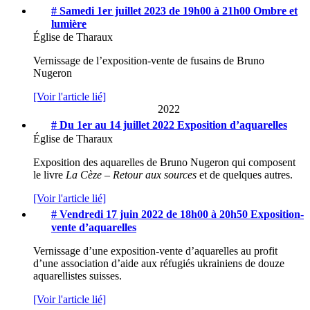
# Samedi 1er juillet 2023 de 19h00 à 21h00
Ombre et
lumière
Église de Tharaux
Vernissage de l’exposition-vente de fusains de Bruno
Nugeron
[Voir l'article lié]
2022
# Du 1er au 14 juillet 2022
Exposition d’aquarelles
Église de Tharaux
Exposition des aquarelles de Bruno Nugeron qui composent
le livre
La Cèze – Retour aux sources
et de quelques autres.
[Voir l'article lié]
# Vendredi 17 juin 2022 de 18h00 à 20h50
Exposition-
vente d’aquarelles
Vernissage d’une exposition-vente d’aquarelles au profit
d’une association d’aide aux réfugiés ukrainiens de douze
aquarellistes suisses.
[Voir l'article lié]