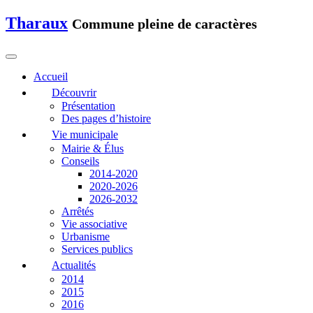
Tharaux
Commune pleine de caractères
Accueil
Découvrir
Présentation
Des pages d’histoire
Vie municipale
Mairie & Élus
Conseils
2014-2020
2020-2026
2026-2032
Arrêtés
Vie associative
Urbanisme
Services publics
Actualités
2014
2015
2016