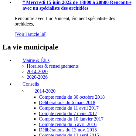
# Mercredi 15 juin 2022 de 18h00 à 20h00
Rencontre
avec un spécialiste des orchidées
Rencontre avec Luc Vincent, éminent spécialiste des
orchidées,
[Voir l'article lié]
La vie municipale
Mairie & Élus
Horaires & renseignements
2014-2020
2020-2026
Conseils
2014-2020
Compte rendu du 30 octobre 2018
Délibérations du 6 mars 2018
Compte rendu du 11 avril 2017
Compte rendu du 7 mars 2017
Compte rendu du 10 janvier 2017
Compte rendu du 5 avril 2016
Délibérations du 13 nov. 2015
Compte rendu du 13 avril 2015