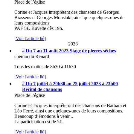
Place de l’église
Corine et Jacques interprètent des chansons de Georges
Brassens et Georges Moustaki, ainsi que quelques-unes de
leurs compositions.
PAF 5€. Buvette dès 19h.
[Voir l'article lié]
2023
# Du 7 au 11 août 2023
Stage de pierres sèches
chemin du Renard
Tous les matins de 8h30 à 11h30
[Voir l'article lié]
# Du 7 juillet à 20h30 au 25 juillet 2023 à 23h00
Récital de chansons
Place de l’église
Corine et Jacques interpréteront des chansons de Barbara et
Léo Ferré, ainsi que quelques-unes de leurs compositions.
Beaucoup d’émotions à venir...
La participation est de 5€.
[Voir l'article lié]