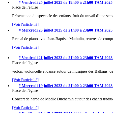
# Vendredi 25 juillet 2025 de 19h00 à 21h00
TAM 2025 -
Place de l’église
Présentation du spectacle des enfants, fruit du travail d’une sem
[Voir l'article lié]
# Mercredi 23 juillet 2025 de 21h00 à 23h00
TAM 2025 -
Récital de piano avec Jean-Baptiste Mathulin, œuvres de comp
[Voir l'article lié]
# Vendredi 21 juillet 2023 de 21h00 à 23h00
TAM 2023 -
Place de l’église
violon, violoncelle et danse autour de musiques des Balkans, 
[Voir l'article lié]
# Mercredi 19 juillet 2023 de 21h00 à 23h00
TAM 2023 -
Place de l’église
Concert de harpe de Maëlle Duchemin autour des chants traditi
[Voir l'article lié]