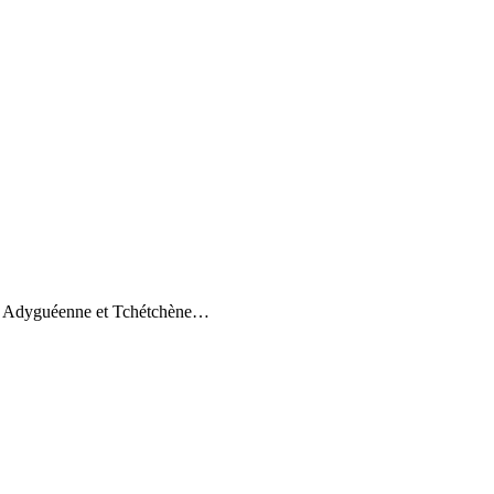
nne, Adyguéenne et Tchétchène…