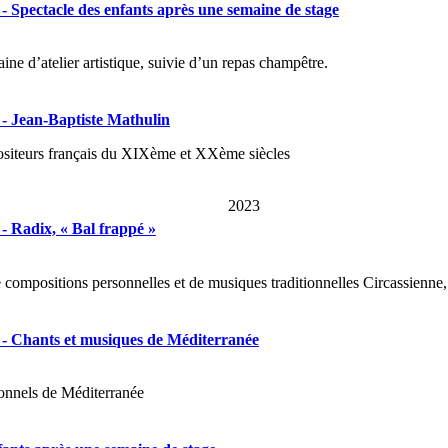
 Spectacle des enfants après une semaine de stage
aine d’atelier artistique, suivie d’un repas champêtre.
 Jean-Baptiste Mathulin
ositeurs français du XIXème et XXème siècles
2023
 Radix, « Bal frappé »
de compositions personnelles et de musiques traditionnelles Circassie
 Chants et musiques de Méditerranée
onnels de Méditerranée