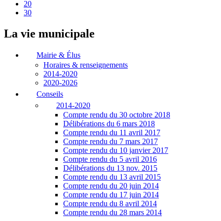
20
30
La vie municipale
Mairie & Élus
Horaires & renseignements
2014-2020
2020-2026
Conseils
2014-2020
Compte rendu du 30 octobre 2018
Délibérations du 6 mars 2018
Compte rendu du 11 avril 2017
Compte rendu du 7 mars 2017
Compte rendu du 10 janvier 2017
Compte rendu du 5 avril 2016
Délibérations du 13 nov. 2015
Compte rendu du 13 avril 2015
Compte rendu du 20 juin 2014
Compte rendu du 17 juin 2014
Compte rendu du 8 avril 2014
Compte rendu du 28 mars 2014