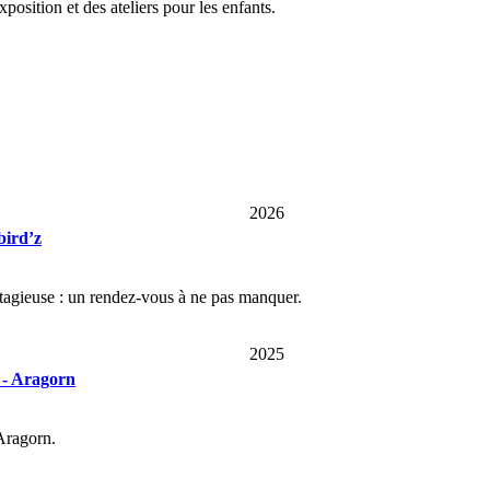
osition et des ateliers pour les enfants.
2026
bird’z
ntagieuse : un rendez-vous à ne pas manquer.
2025
- Aragorn
Aragorn.