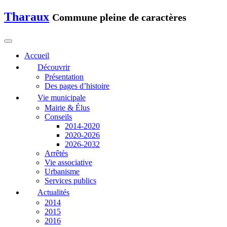
Tharaux
Commune pleine de caractères
Accueil
Découvrir
Présentation
Des pages d’histoire
Vie municipale
Mairie & Élus
Conseils
2014-2020
2020-2026
2026-2032
Arrêtés
Vie associative
Urbanisme
Services publics
Actualités
2014
2015
2016