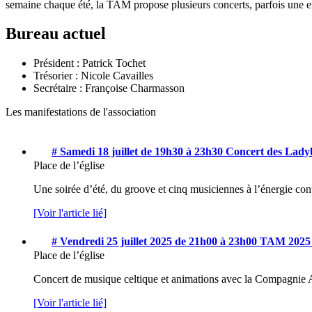
semaine chaque été, la TAM propose plusieurs concerts, parfois une exp
Bureau actuel
Président : Patrick Tochet
Trésorier : Nicole Cavailles
Secrétaire : Françoise Charmasson
Les manifestations de l'association
# Samedi 18 juillet de 19h30 à 23h30
Concert des Lady
Place de l’église
Une soirée d’été, du groove et cinq musiciennes à l’énergie co
[Voir l'article lié]
# Vendredi 25 juillet 2025 de 21h00 à 23h00
TAM 2025 
Place de l’église
Concert de musique celtique et animations avec la Compagnie 
[Voir l'article lié]