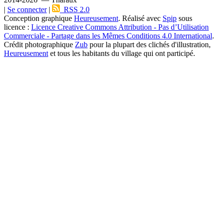
|
Se connecter
|
RSS 2.0
Conception graphique
Heureusement
. Réalisé avec
Spip
sous
licence :
Licence Creative Commons Attribution - Pas d’Utilisation
Commerciale - Partage dans les Mêmes Conditions 4.0 International
.
Crédit photographique
Zub
pour la plupart des clichés d'illustration,
Heureusement
et tous les habitants du village qui ont participé.