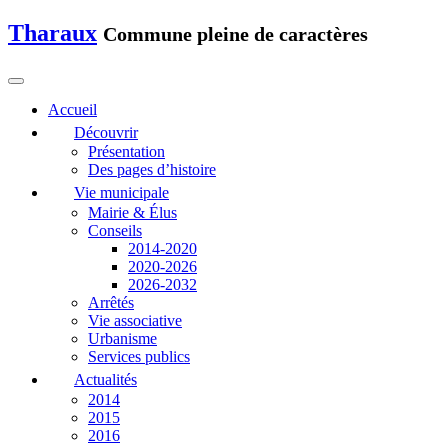
Tharaux
Commune pleine de caractères
Accueil
Découvrir
Présentation
Des pages d’histoire
Vie municipale
Mairie & Élus
Conseils
2014-2020
2020-2026
2026-2032
Arrêtés
Vie associative
Urbanisme
Services publics
Actualités
2014
2015
2016