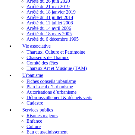
Arrêté du 26 juin 2020
Arrêté du 21 mai 2019
Arrêté du 18 janvier 2019
Arrêté du 31 juillet 2014
Arrêté du 11 juillet 2008
Arrêté du 14 avril 2006
Arrêté du 18 mars 2005
Arrêté du 6 décembre 1995
Vie associative
Tharaux, Culture et Patrimoine
Chasseurs de Tharaux
Comité des fêtes
Tharaux Art et Musique (TAM)
Urbanisme
Fiches conseils urbanisme
Plan Local d’Urbanisme
Autorisations d’urbanisme
Débroussaillement & déchets verts
Cadastre
Services publics
Risques majeurs
Enfance
Culture
Eau et assainissement