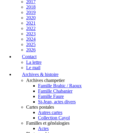
2017
2018
2019
2020
2021
2022
2023
2024
2025
2026
Contact
La lettre
Le mail
Archives & histoire
Archives champetier
Famille Brahic / Raoux
Famille Chabanier
Famille Faure
St-Jean, actes divers
Cartes postales
Autres cartes
Collection Cayol
Familles et généalogies
Actes