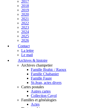
2017
2018
2019
2020
2021
2022
2023
2024
2025
2026
Contact
La lettre
Le mail
Archives & histoire
Archives champetier
Famille Brahic / Raoux
Famille Chabanier
Famille Faure
St-Jean, actes divers
Cartes postales
Autres cartes
Collection Cayol
Familles et généalogies
Actes