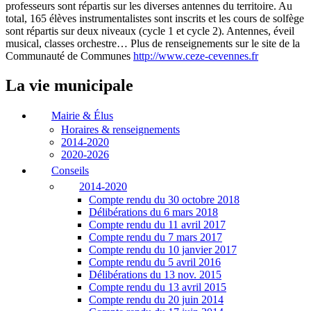
professeurs sont répartis sur les diverses antennes du territoire. Au
total, 165 élèves instrumentalistes sont inscrits et les cours de solfège
sont répartis sur deux niveaux (cycle 1 et cycle 2). Antennes, éveil
musical, classes orchestre… Plus de renseignements sur le site de la
Communauté de Communes
http://www.ceze-cevennes.fr
La vie municipale
Mairie & Élus
Horaires & renseignements
2014-2020
2020-2026
Conseils
2014-2020
Compte rendu du 30 octobre 2018
Délibérations du 6 mars 2018
Compte rendu du 11 avril 2017
Compte rendu du 7 mars 2017
Compte rendu du 10 janvier 2017
Compte rendu du 5 avril 2016
Délibérations du 13 nov. 2015
Compte rendu du 13 avril 2015
Compte rendu du 20 juin 2014