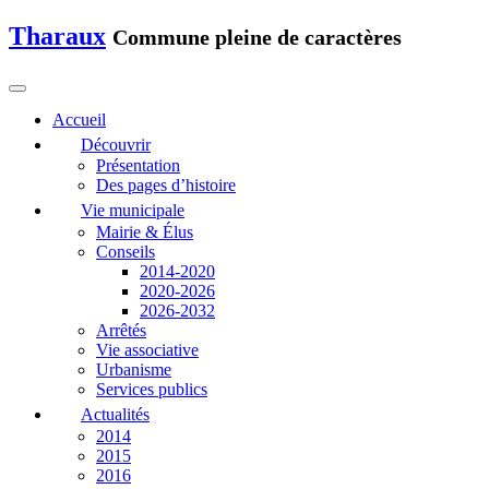
Tharaux
Commune pleine de caractères
Accueil
Découvrir
Présentation
Des pages d’histoire
Vie municipale
Mairie & Élus
Conseils
2014-2020
2020-2026
2026-2032
Arrêtés
Vie associative
Urbanisme
Services publics
Actualités
2014
2015
2016