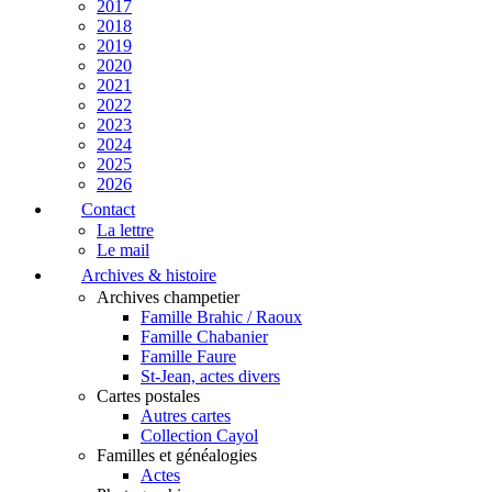
2017
2018
2019
2020
2021
2022
2023
2024
2025
2026
Contact
La lettre
Le mail
Archives & histoire
Archives champetier
Famille Brahic / Raoux
Famille Chabanier
Famille Faure
St-Jean, actes divers
Cartes postales
Autres cartes
Collection Cayol
Familles et généalogies
Actes