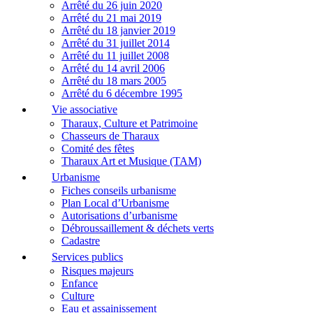
Arrêté du 26 juin 2020
Arrêté du 21 mai 2019
Arrêté du 18 janvier 2019
Arrêté du 31 juillet 2014
Arrêté du 11 juillet 2008
Arrêté du 14 avril 2006
Arrêté du 18 mars 2005
Arrêté du 6 décembre 1995
Vie associative
Tharaux, Culture et Patrimoine
Chasseurs de Tharaux
Comité des fêtes
Tharaux Art et Musique (TAM)
Urbanisme
Fiches conseils urbanisme
Plan Local d’Urbanisme
Autorisations d’urbanisme
Débroussaillement & déchets verts
Cadastre
Services publics
Risques majeurs
Enfance
Culture
Eau et assainissement