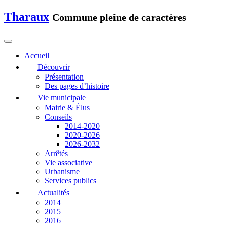
Tharaux
Commune pleine de caractères
Accueil
Découvrir
Présentation
Des pages d’histoire
Vie municipale
Mairie & Élus
Conseils
2014-2020
2020-2026
2026-2032
Arrêtés
Vie associative
Urbanisme
Services publics
Actualités
2014
2015
2016