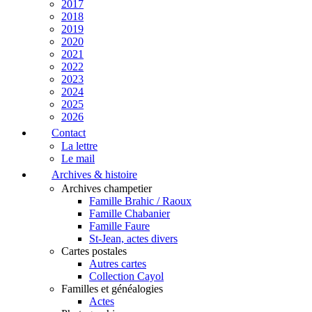
2017
2018
2019
2020
2021
2022
2023
2024
2025
2026
Contact
La lettre
Le mail
Archives & histoire
Archives champetier
Famille Brahic / Raoux
Famille Chabanier
Famille Faure
St-Jean, actes divers
Cartes postales
Autres cartes
Collection Cayol
Familles et généalogies
Actes