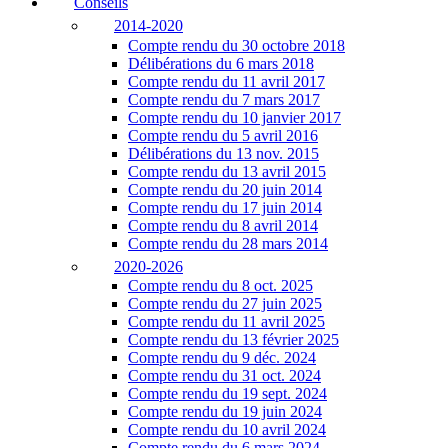
Conseils
2014-2020
Compte rendu du 30 octobre 2018
Délibérations du 6 mars 2018
Compte rendu du 11 avril 2017
Compte rendu du 7 mars 2017
Compte rendu du 10 janvier 2017
Compte rendu du 5 avril 2016
Délibérations du 13 nov. 2015
Compte rendu du 13 avril 2015
Compte rendu du 20 juin 2014
Compte rendu du 17 juin 2014
Compte rendu du 8 avril 2014
Compte rendu du 28 mars 2014
2020-2026
Compte rendu du 8 oct. 2025
Compte rendu du 27 juin 2025
Compte rendu du 11 avril 2025
Compte rendu du 13 février 2025
Compte rendu du 9 déc. 2024
Compte rendu du 31 oct. 2024
Compte rendu du 19 sept. 2024
Compte rendu du 19 juin 2024
Compte rendu du 10 avril 2024
Compte rendu du 6 mars 2024