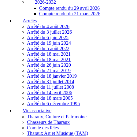
2026-2032
Compte rendu du 29 avril 2026
Compte rendu du 21 mars 2026
Arrêtés
Arrêté du 4 août 2026
Arrêté du 3 juillet 2026
Arrêté du 6 juin 2025
Arrêté du 19 juin 2024
Arrêté du 5 août 2022
Arrêté du 18 mai 2021
Arrêté du 18 mai 2021
Arrêté du 26 juin 2020
Arrêté du 21 mai 2019
Arrêté du 18 janvier 2019
Arrêté du 31 juillet 2014
Arrêté du 11 juillet 2008
Arrêté du 14 avril 2006
Arrêté du 18 mars 2005
Arrêté du 6 décembre 1995
Vie associative
Tharaux, Culture et Patrimoine
Chasseurs de Tharaux
Comité des fêtes
Tharaux Art et Musique (TAM)