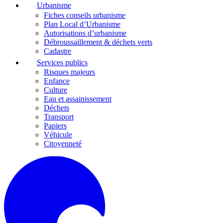
Urbanisme
Fiches conseils urbanisme
Plan Local d’Urbanisme
Autorisations d’urbanisme
Débroussaillement & déchets verts
Cadastre
Services publics
Risques majeurs
Enfance
Culture
Eau et assainissement
Déchets
Transport
Papiers
Véhicule
Citoyenneté