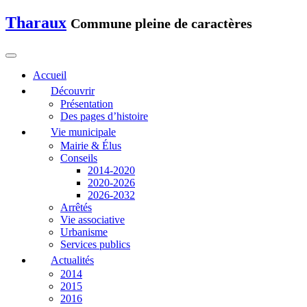
Tharaux
Commune pleine de caractères
Accueil
Découvrir
Présentation
Des pages d’histoire
Vie municipale
Mairie & Élus
Conseils
2014-2020
2020-2026
2026-2032
Arrêtés
Vie associative
Urbanisme
Services publics
Actualités
2014
2015
2016