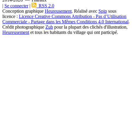
|
Se connecter
|
RSS 2.0
Conception graphique
Heureusement
. Réalisé avec
Spip
sous
licence :
Licence Creative Commons Attribution - Pas d’Utilisation
Commerciale - Partage dans les Mêmes Conditions 4.0 International
.
Crédit photographique
Zub
pour la plupart des clichés d'illustration,
Heureusement
et tous les habitants du village qui ont participé.