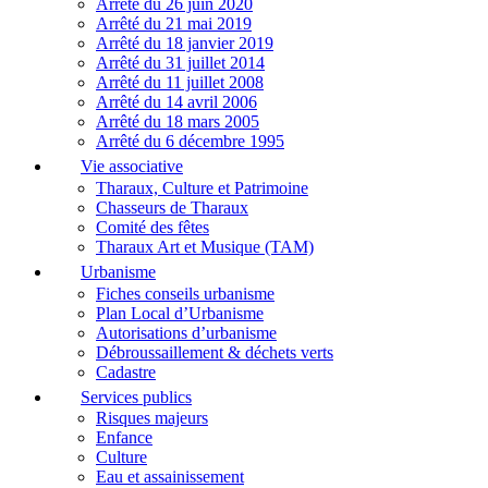
Arrêté du 26 juin 2020
Arrêté du 21 mai 2019
Arrêté du 18 janvier 2019
Arrêté du 31 juillet 2014
Arrêté du 11 juillet 2008
Arrêté du 14 avril 2006
Arrêté du 18 mars 2005
Arrêté du 6 décembre 1995
Vie associative
Tharaux, Culture et Patrimoine
Chasseurs de Tharaux
Comité des fêtes
Tharaux Art et Musique (TAM)
Urbanisme
Fiches conseils urbanisme
Plan Local d’Urbanisme
Autorisations d’urbanisme
Débroussaillement & déchets verts
Cadastre
Services publics
Risques majeurs
Enfance
Culture
Eau et assainissement