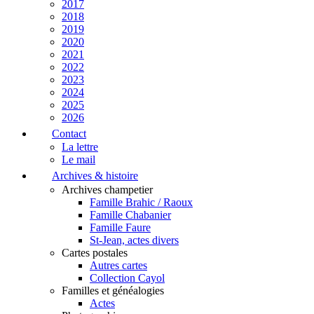
2017
2018
2019
2020
2021
2022
2023
2024
2025
2026
Contact
La lettre
Le mail
Archives & histoire
Archives champetier
Famille Brahic / Raoux
Famille Chabanier
Famille Faure
St-Jean, actes divers
Cartes postales
Autres cartes
Collection Cayol
Familles et généalogies
Actes