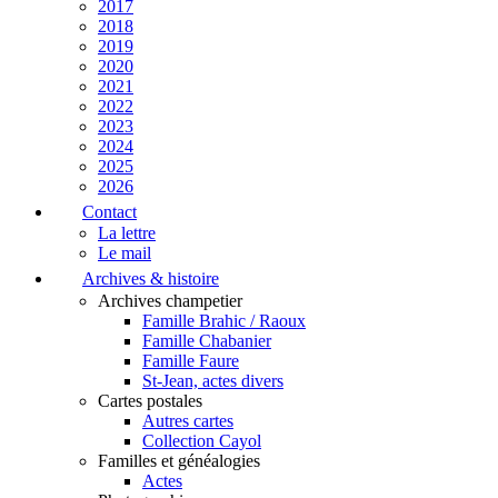
2017
2018
2019
2020
2021
2022
2023
2024
2025
2026
Contact
La lettre
Le mail
Archives & histoire
Archives champetier
Famille Brahic / Raoux
Famille Chabanier
Famille Faure
St-Jean, actes divers
Cartes postales
Autres cartes
Collection Cayol
Familles et généalogies
Actes