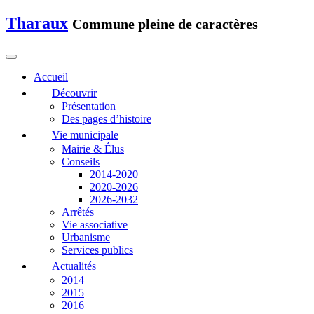
Tharaux
Commune pleine de caractères
Accueil
Découvrir
Présentation
Des pages d’histoire
Vie municipale
Mairie & Élus
Conseils
2014-2020
2020-2026
2026-2032
Arrêtés
Vie associative
Urbanisme
Services publics
Actualités
2014
2015
2016