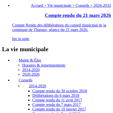
Accueil > Vie municipale > Conseils > 2026-2032
Compte rendu du 21 mars 2026
Compte Rendu des délibérations du conseil municipal de la
commune de Tharaux, séance du 21 mars 2026.
lire la suite
La vie municipale
Mairie & Élus
Horaires & renseignements
2014-2020
2020-2026
Conseils
2014-2020
Compte rendu du 30 octobre 2018
Délibérations du 6 mars 2018
Compte rendu du 11 avril 2017
Compte rendu du 7 mars 2017
Compte rendu du 10 janvier 2017