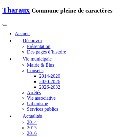
Tharaux
Commune pleine de caractères
Accueil
Découvrir
Présentation
Des pages d’histoire
Vie municipale
Mairie & Élus
Conseils
2014-2020
2020-2026
2026-2032
Arrêtés
Vie associative
Urbanisme
Services publics
Actualités
2014
2015
2016