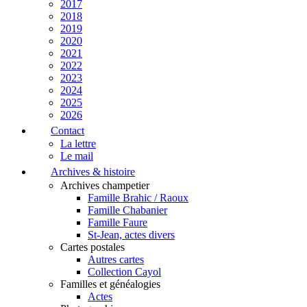
2017
2018
2019
2020
2021
2022
2023
2024
2025
2026
Contact
La lettre
Le mail
Archives & histoire
Archives champetier
Famille Brahic / Raoux
Famille Chabanier
Famille Faure
St-Jean, actes divers
Cartes postales
Autres cartes
Collection Cayol
Familles et généalogies
Actes