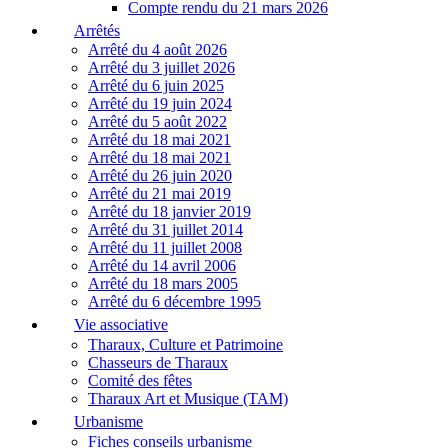
Compte rendu du 21 mars 2026
Arrêtés
Arrêté du 4 août 2026
Arrêté du 3 juillet 2026
Arrêté du 6 juin 2025
Arrêté du 19 juin 2024
Arrêté du 5 août 2022
Arrêté du 18 mai 2021
Arrêté du 18 mai 2021
Arrêté du 26 juin 2020
Arrêté du 21 mai 2019
Arrêté du 18 janvier 2019
Arrêté du 31 juillet 2014
Arrêté du 11 juillet 2008
Arrêté du 14 avril 2006
Arrêté du 18 mars 2005
Arrêté du 6 décembre 1995
Vie associative
Tharaux, Culture et Patrimoine
Chasseurs de Tharaux
Comité des fêtes
Tharaux Art et Musique (TAM)
Urbanisme
Fiches conseils urbanisme