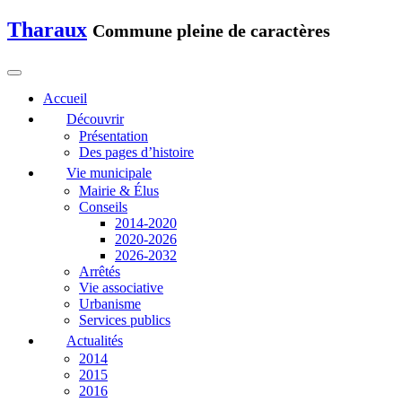
Tharaux
Commune pleine de caractères
Accueil
Découvrir
Présentation
Des pages d’histoire
Vie municipale
Mairie & Élus
Conseils
2014-2020
2020-2026
2026-2032
Arrêtés
Vie associative
Urbanisme
Services publics
Actualités
2014
2015
2016