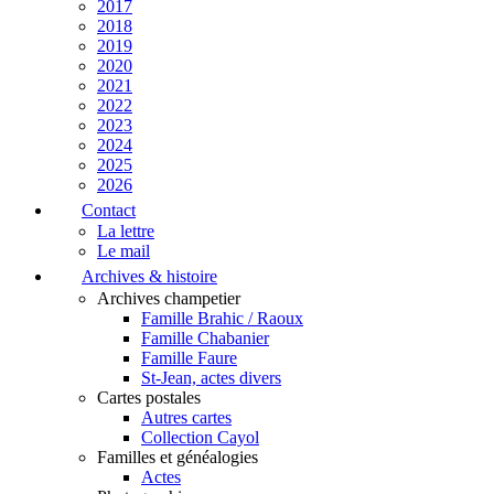
2017
2018
2019
2020
2021
2022
2023
2024
2025
2026
Contact
La lettre
Le mail
Archives & histoire
Archives champetier
Famille Brahic / Raoux
Famille Chabanier
Famille Faure
St-Jean, actes divers
Cartes postales
Autres cartes
Collection Cayol
Familles et généalogies
Actes