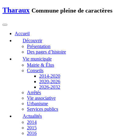
Tharaux
Commune pleine de caractères
Accueil
Découvrir
Présentation
Des pages d’histoire
Vie municipale
Mairie & Élus
Conseils
2014-2020
2020-2026
2026-2032
Arrêtés
Vie associative
Urbanisme
Services publics
Actualités
2014
2015
2016