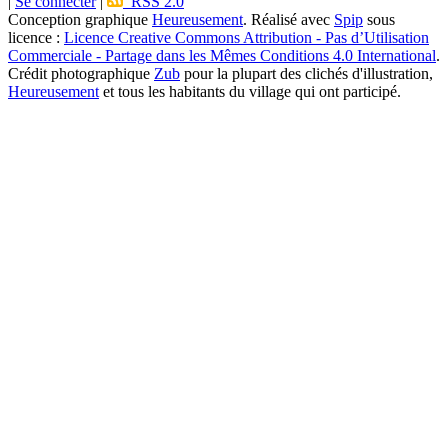
|
Se connecter
|
RSS 2.0
Conception graphique
Heureusement
. Réalisé avec
Spip
sous
licence :
Licence Creative Commons Attribution - Pas d’Utilisation
Commerciale - Partage dans les Mêmes Conditions 4.0 International
.
Crédit photographique
Zub
pour la plupart des clichés d'illustration,
Heureusement
et tous les habitants du village qui ont participé.