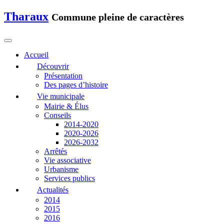
Tharaux
Commune pleine de caractères
Accueil
Découvrir
Présentation
Des pages d’histoire
Vie municipale
Mairie & Élus
Conseils
2014-2020
2020-2026
2026-2032
Arrêtés
Vie associative
Urbanisme
Services publics
Actualités
2014
2015
2016