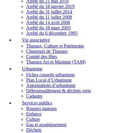
Arrêté du 21 mai 2019
Arrêté du 18 janvier 2019
Arrêté du 31 juillet 2014
Arrêté du 11 juillet 2008
Arrêté du 14 avril 2006
Arrêté du 18 mars 2005
Arrêté du 6 décembre 1995
Vie associative
Tharaux, Culture et Patrimoine
Chasseurs de Tharaux
Comité des fêtes
Tharaux Art et Musique (TAM)
Urbanisme
Fiches conseils urbanisme
Plan Local d’Urbanisme
Autorisations d’urbanisme
Débroussaillement & déchets verts
Cadastre
Services publics
Risques majeurs
Enfance
Culture
Eau et assainissement
Déchets