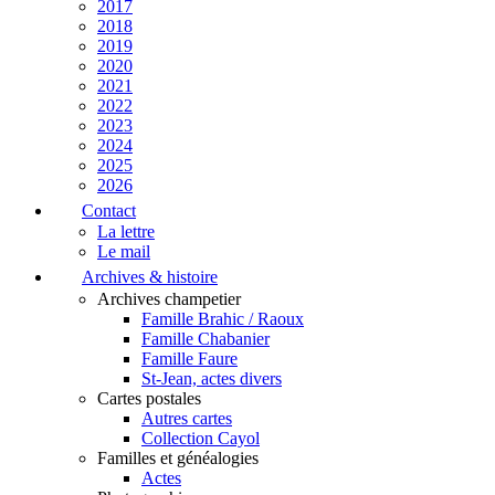
2017
2018
2019
2020
2021
2022
2023
2024
2025
2026
Contact
La lettre
Le mail
Archives & histoire
Archives champetier
Famille Brahic / Raoux
Famille Chabanier
Famille Faure
St-Jean, actes divers
Cartes postales
Autres cartes
Collection Cayol
Familles et généalogies
Actes