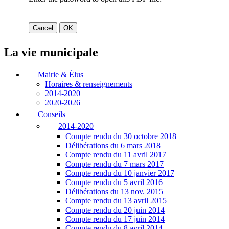
La vie municipale
Mairie & Élus
Horaires & renseignements
2014-2020
2020-2026
Conseils
2014-2020
Compte rendu du 30 octobre 2018
Délibérations du 6 mars 2018
Compte rendu du 11 avril 2017
Compte rendu du 7 mars 2017
Compte rendu du 10 janvier 2017
Compte rendu du 5 avril 2016
Délibérations du 13 nov. 2015
Compte rendu du 13 avril 2015
Compte rendu du 20 juin 2014
Compte rendu du 17 juin 2014
Compte rendu du 8 avril 2014