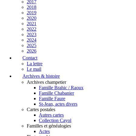
2017
2018
2019
2020
2021
2022
2023
2024
2025
2026
Contact
La lettre
Le mail
Archives & histoire
Archives champetier
Famille Brahic / Raoux
Famille Chabanier
Famille Faure
St-Jean, actes divers
Cartes postales
Autres cartes
Collection Cayol
Familles et généalogies
Actes