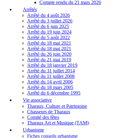
Compte rendu du 21 mars 2026
Arrêtés
Arrêté du 4 août 2026
Arrêté du 3 juillet 2026
Arrêté du 6 juin 2025
Arrêté du 19 juin 2024
Arrêté du 5 août 2022
Arrêté du 18 mai 2021
Arrêté du 18 mai 2021
Arrêté du 26 juin 2020
Arrêté du 21 mai 2019
Arrêté du 18 janvier 2019
Arrêté du 31 juillet 2014
Arrêté du 11 juillet 2008
Arrêté du 14 avril 2006
Arrêté du 18 mars 2005
Arrêté du 6 décembre 1995
Vie associative
Tharaux, Culture et Patrimoine
Chasseurs de Tharaux
Comité des fêtes
Tharaux Art et Musique (TAM)
Urbanisme
Fiches conseils urbanisme