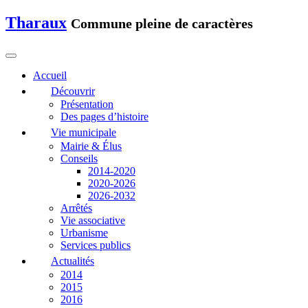
Tharaux
Commune pleine de caractères
Accueil
Découvrir
Présentation
Des pages d’histoire
Vie municipale
Mairie & Élus
Conseils
2014-2020
2020-2026
2026-2032
Arrêtés
Vie associative
Urbanisme
Services publics
Actualités
2014
2015
2016